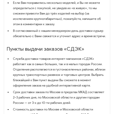
Если Вам понравились несколько моделей, и Вы не можете
определиться с покупкой, не увидев их «в живую», то мы
сможем привезти Вам до трёх изделий на выбор (за
исключением крупногабаритных), пожалуйста, напишите об
этом в комментарии к заказу.
В согласованный с нашим менеджером день доставки курьер
обязательно с Вами свяжется и уточнит адрес и время встречи.
Пункты выдачи заказов «СДЭК»
Служба доставки товаров интернет-магазинов «СДЭК»
работает как в самых больших, так и в малых городах России.
Отделения располагаются в густонаселенных районах, вблизи
крупных транспортных развязок и торговых центров. Выбрать
ближайший к Вам пункт выдачи Вы сможете в момент
оформления заказа на удобной интерактивной карте.
Срок доставки заказа по Москве в пределах МКАД составляет
2–3 рабочих дня, по Московской области и другим городам
России — от 3-х до 10-ти рабочих дней.
Стоимость доставки по Москве и Московской области