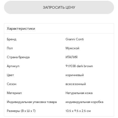
ЗАПРОСИТЬ ЦЕНУ
Характеристики
Бренд
Gianni Conti
Пол
Мужской
Страна бренда
ИТАЛИЯ
Артикул
917038 dark brown
Цвет
коричневый
Сезон
всесезонный
Материал
Натуральная кожа
Индивидуальная упаковка товара
индивидуальная коробка
Размеры (В x Ш x Т)
13.5 x 9.5 x 2.5 см