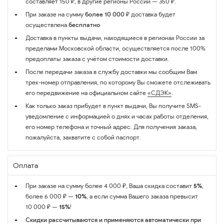
составляет 150 ₽, в другие регионы России — 350 ₽.
При заказе на сумму
более 10 000 ₽
доставка будет
осуществлена
бесплатно
Доставка в пункты выдачи, находящиеся в регионах России за
пределами Московской области, осуществляется после 100%
предоплаты заказа с учётом стоимости доставки.
После передачи заказа в службу доставки мы сообщим Вам
трек-номер отправления, по которому Вы сможете отслеживать
его передвижение на официальном сайте
«СДЭК»
.
Как только заказ прибудет в пункт выдачи, Вы получите SMS-
уведомление с информацией о днях и часах работы отделения,
его номер телефона и точный адрес. Для получения заказа,
пожалуйста, захватите с собой паспорт.
Оплата
При заказе на сумму более 4 000 ₽, Ваша скидка составит
5%
,
более 6 000 ₽ —
10%
, а если сумма Вашего заказа превысит
10 000 ₽ —
15%
!
Скидки рассчитываются и применяются автоматически при