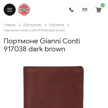
0
Главная
Для мужчин
Портмоне
Портмоне Gianni Conti 917038 dark brown
Портмоне Gianni Conti
917038 dark brown