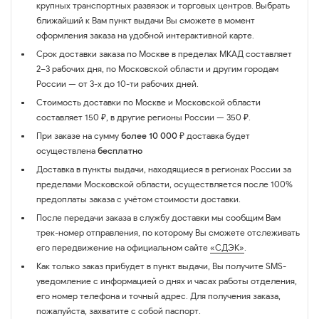
крупных транспортных развязок и торговых центров. Выбрать
ближайший к Вам пункт выдачи Вы сможете в момент
оформления заказа на удобной интерактивной карте.
Срок доставки заказа по Москве в пределах МКАД составляет
2–3 рабочих дня, по Московской области и другим городам
России — от 3-х до 10-ти рабочих дней.
Стоимость доставки по Москве и Московской области
составляет 150 ₽, в другие регионы России — 350 ₽.
При заказе на сумму
более 10 000 ₽
доставка будет
осуществлена
бесплатно
Доставка в пункты выдачи, находящиеся в регионах России за
пределами Московской области, осуществляется после 100%
предоплаты заказа с учётом стоимости доставки.
После передачи заказа в службу доставки мы сообщим Вам
трек-номер отправления, по которому Вы сможете отслеживать
его передвижение на официальном сайте
«СДЭК»
.
Как только заказ прибудет в пункт выдачи, Вы получите SMS-
уведомление с информацией о днях и часах работы отделения,
его номер телефона и точный адрес. Для получения заказа,
пожалуйста, захватите с собой паспорт.