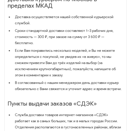
пределах МКАД
Доставка осуществляется нашей собственной курьерской
службой.
Сроки стандартной доставки составляют 1–3 рабочих дня,
стоимость — 300 ₽, при заказе на сумму от 3 500 ₽ —
бесплатно.
Если Вам понравились несколько моделей, и Вы не можете
определиться с покупкой, не увидев их «в живую», то мы
сможем привезти Вам до трёх изделий на выбор (за
исключением крупногабаритных), пожалуйста, напишите об
этом в комментарии к заказу.
В согласованный с нашим менеджером день доставки курьер
обязательно с Вами свяжется и уточнит адрес и время встречи.
Пункты выдачи заказов «СДЭК»
Служба доставки товаров интернет-магазинов «СДЭК»
работает как в самых больших, так и в малых городах России.
Отделения располагаются в густонаселенных районах, вблизи