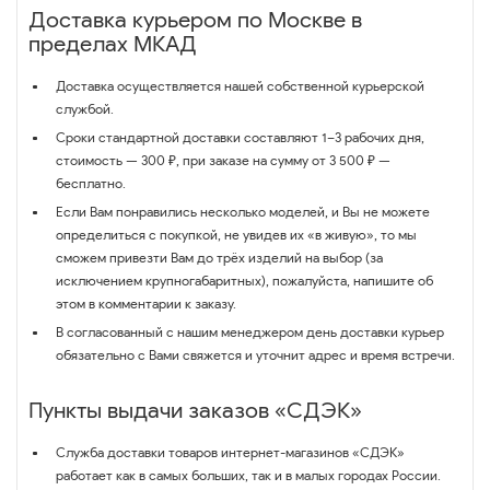
Доставка курьером по Москве в
пределах МКАД
Доставка осуществляется нашей собственной курьерской
службой.
Сроки стандартной доставки составляют 1–3 рабочих дня,
стоимость — 300 ₽, при заказе на сумму от 3 500 ₽ —
бесплатно.
Если Вам понравились несколько моделей, и Вы не можете
определиться с покупкой, не увидев их «в живую», то мы
сможем привезти Вам до трёх изделий на выбор (за
исключением крупногабаритных), пожалуйста, напишите об
этом в комментарии к заказу.
В согласованный с нашим менеджером день доставки курьер
обязательно с Вами свяжется и уточнит адрес и время встречи.
Пункты выдачи заказов «СДЭК»
Служба доставки товаров интернет-магазинов «СДЭК»
работает как в самых больших, так и в малых городах России.