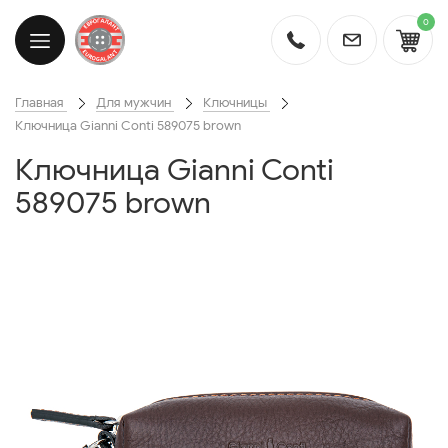
0
Главная
Для мужчин
Ключницы
Ключница Gianni Conti 589075 brown
Ключница Gianni Conti
589075 brown