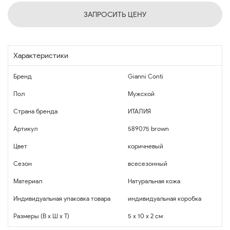
ЗАПРОСИТЬ ЦЕНУ
Характеристики
Бренд
Gianni Conti
Пол
Мужской
Страна бренда
ИТАЛИЯ
Артикул
589075 brown
Цвет
коричневый
Сезон
всесезонный
Материал
Натуральная кожа
Индивидуальная упаковка товара
индивидуальная коробка
Размеры (В x Ш x Т)
5 x 10 x 2 см