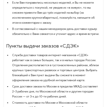
Если Вам понравились несколько моделей, и Вы не можете
определиться с покупкой, не увидев их «в живую», то мы
сможем привезти Вам до трёх изделий на выбор (за
исключением крупногабаритных), пожалуйста, напишите об
этом в комментарии к заказу.
В согласованный с нашим менеджером день доставки курьер
обязательно с Вами свяжется и уточнит адрес и время встречи.
Пункты выдачи заказов «СДЭК»
Служба доставки товаров интернет-магазинов «СДЭК»
работает как в самых больших, так и в малых городах России.
Отделения располагаются в густонаселенных районах, вблизи
крупных транспортных развязок и торговых центров. Выбрать
ближайший к Вам пункт выдачи Вы сможете в момент
оформления заказа на удобной интерактивной карте.
Срок доставки заказа по Москве в пределах МКАД составляет
2–3 рабочих дня, по Московской области и другим городам
России — от 3-х до 10-ти рабочих дней.
Стоимость доставки по Москве и Московской области