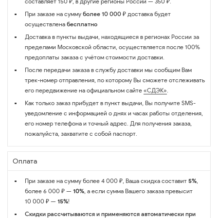
составляет 150 ₽, в другие регионы России — 350 ₽.
При заказе на сумму
более 10 000 ₽
доставка будет
осуществлена
бесплатно
Доставка в пункты выдачи, находящиеся в регионах России за
пределами Московской области, осуществляется после 100%
предоплаты заказа с учётом стоимости доставки.
После передачи заказа в службу доставки мы сообщим Вам
трек-номер отправления, по которому Вы сможете отслеживать
его передвижение на официальном сайте
«СДЭК»
.
Как только заказ прибудет в пункт выдачи, Вы получите SMS-
уведомление с информацией о днях и часах работы отделения,
его номер телефона и точный адрес. Для получения заказа,
пожалуйста, захватите с собой паспорт.
Оплата
При заказе на сумму более 4 000 ₽, Ваша скидка составит
5%
,
более 6 000 ₽ —
10%
, а если сумма Вашего заказа превысит
10 000 ₽ —
15%
!
Скидки рассчитываются и применяются автоматически при