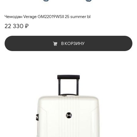
Чемодан Verage GM22019WSII 25 summer bl
22 330 ₽
В КОРЗИНУ