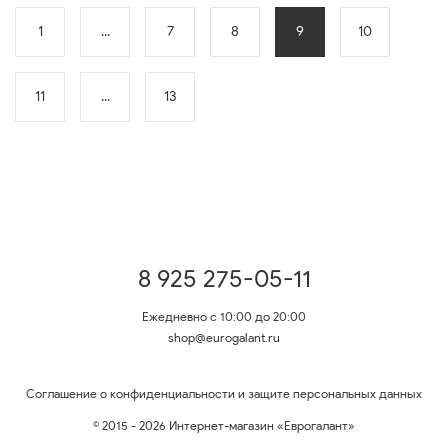
1
...
7
8
9
10
11
...
13
8 925 275-05-11
Ежедневно с 10:00 до 20:00
shop@eurogalant.ru
Соглашение о конфиденциальности и защите персональных данных
© 2015 - 2026 Интернет-магазин «Еврогалант»