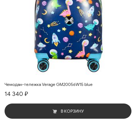
Чемодан-тележка Verage GM20056W15 blue
14 340 ₽
В КОРЗИНУ