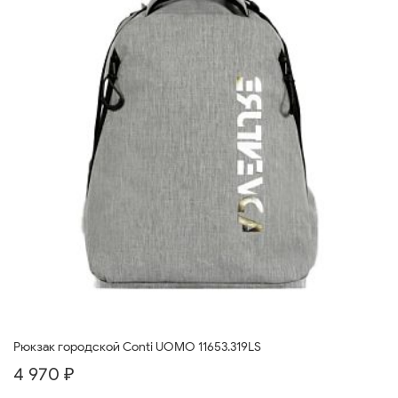
Рюкзак городской Conti UOMO 11653.319LS
4 970 ₽