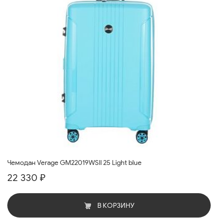
Чемодан Verage GM22019WSII 25 Light blue
22 330 ₽
В КОРЗИНУ