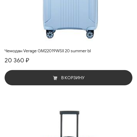
Чемодан Verage GM22019WSII 20 summer bl
20 360 ₽
В КОРЗИНУ