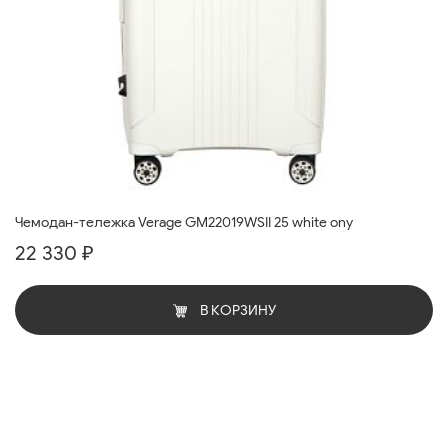
Чемодан-тележка Verage GM22019WSII 25 white ony
22 330 ₽
В КОРЗИНУ