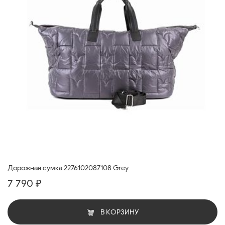
Дорожная сумка 2276102087108 Grey
7 790 ₽
В КОРЗИНУ