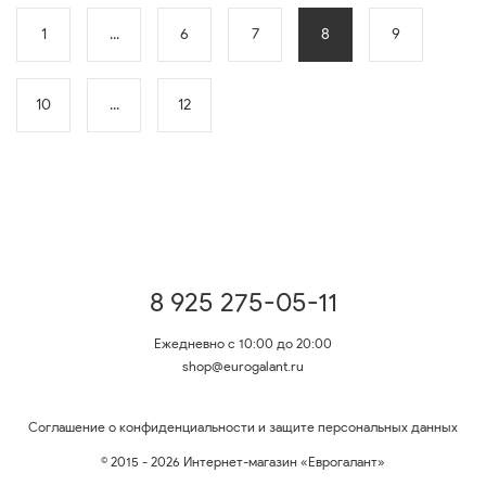
1
...
6
7
8
9
10
...
12
8 925 275-05-11
Ежедневно с 10:00 до 20:00
shop@eurogalant.ru
Соглашение о конфиденциальности и защите персональных данных
© 2015 - 2026 Интернет-магазин «Еврогалант»