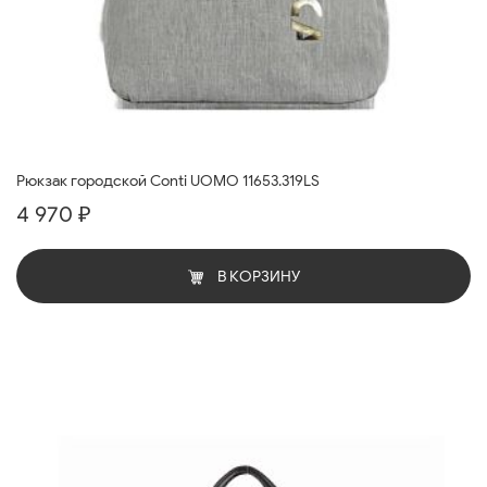
Рюкзак городской Conti UOMO 11653.319LS
4 970 ₽
В КОРЗИНУ