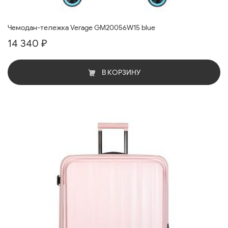
Чемодан-тележка Verage GM20056W15 blue
14 340 ₽
В КОРЗИНУ