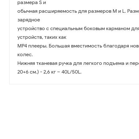
размера S и
обычная расширяемость для размеров M и L. Разм
зарядное
устройство с специальным боковым карманом для
устройств, таких как
MP4 плееры. Большая вместимость благодаря нов
колес.
Нижняя тканевая ручка для легкого подъема и перен
20+6 см.) - 2,6 кг – 40L/50L.