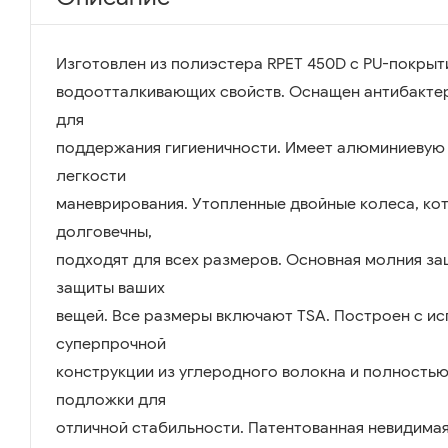
Изготовлен из полиэстера RPET 450D с PU-покры
водоотталкивающих свойств. Оснащен антибакте
для
поддержания гигиеничности. Имеет алюминиевую
легкости
маневрирования. Утопленные двойные колеса, ко
долговечны,
подходят для всех размеров. Основная молния з
защиты ваших
вещей. Все размеры включают TSA. Построен с и
суперпрочной
конструкции из углеродного волокна и полность
подложки для
отличной стабильности. Патентованная невидима