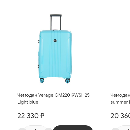
Чемодан Verage GM22019WSII 25
Чемодан
Light blue
summer 
22 330 ₽
20 36