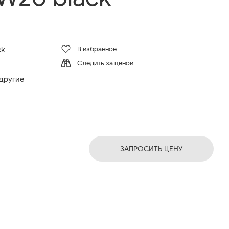
В избранное
ck
Следить за ценой
 другие
ЗАПРОСИТЬ ЦЕНУ