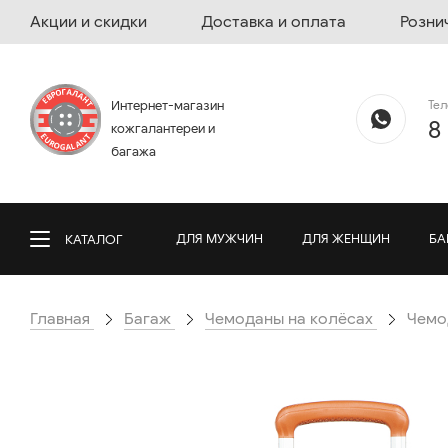
Акции и скидки
Доставка и оплата
Розни
Те
Интернет-магазин
8
кожгалантереи и
багажа
ДЛЯ МУЖЧИН
ДЛЯ ЖЕНЩИН
БА
КАТАЛОГ
Главная
Багаж
Чемоданы на колёсах
Чемо