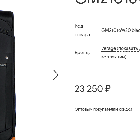
Код
GM21016W20 bla
товара:
Verage
(показать
Бренд:
коллекции)
23 250 ₽
Оптовым покупателям скидки