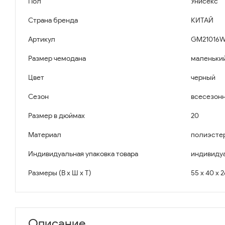
Пол
Унисекс
Страна бренда
КИТАЙ
Артикул
GM21016W
Размер чемодана
маленьки
Цвет
черный
Сезон
всесезон
Размер в дюймах
20
Материал
полиэсте
Индивидуальная упаковка товара
индивидуа
Размеры (В x Ш x Т)
55 x 40 x 
Описание