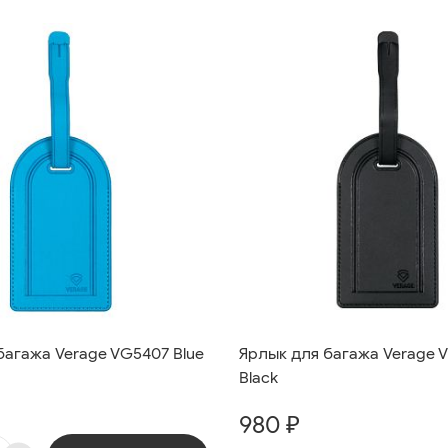
багажа Verage VG5407 Blue
Ярлык для багажа Verage 
Black
980 ₽