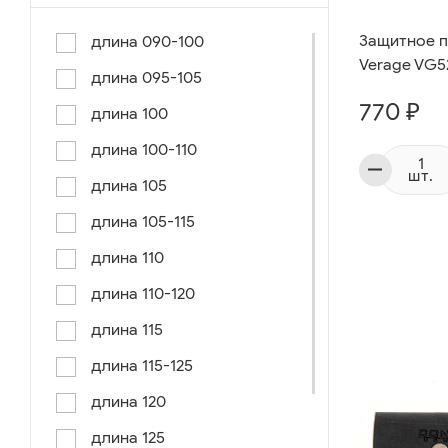
Защитное п
длина 090-100
Verage VG5
длина 095-105
770 ₽
длина 100
длина 100-110
шт.
длина 105
длина 105-115
длина 110
длина 110-120
длина 115
длина 115-125
длина 120
длина 125