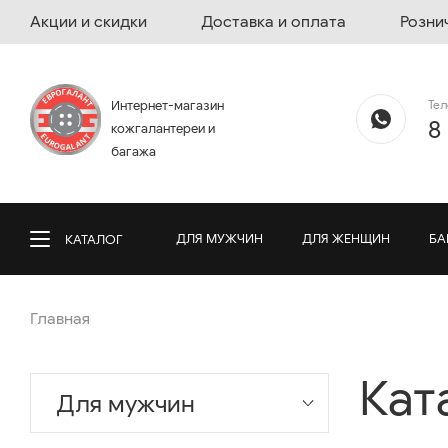
Акции и скидки
Доставка и оплата
Розни
Те
Интернет-магазин
8
кожгалантереи и
багажа
ДЛЯ МУЖЧИН
ДЛЯ ЖЕНЩИН
БА
КАТАЛОГ
Главная
Кат
Для мужчин