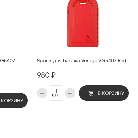
VG5407
Ярлык для багажа Verage VG5407 Red
980 ₽
В КОРЗИНУ
шт.
 КОРЗИНУ