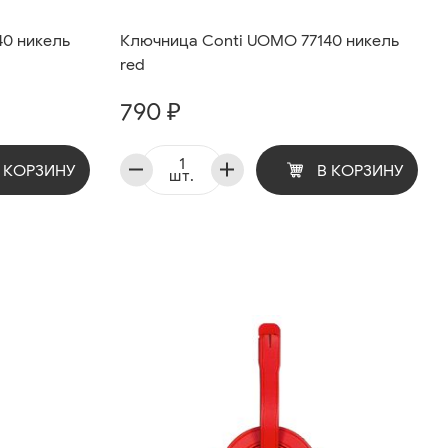
40 никель
Ключница Conti UOMO 77140 никель
red
790 ₽
 КОРЗИНУ
В КОРЗИНУ
шт.