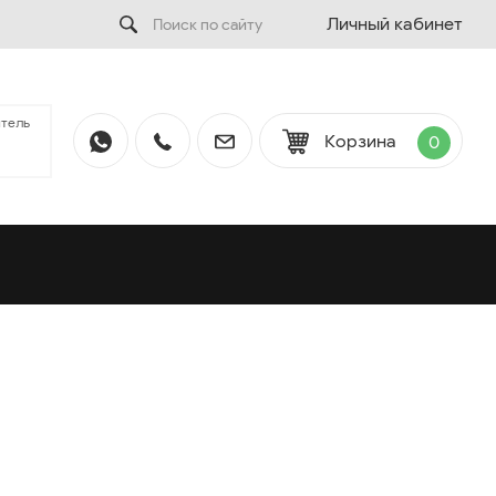
Личный кабинет
тель
Корзина
0