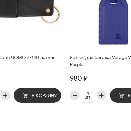
onti UOMO 77140 латунь
Ярлык для багажа Verage 
Purple
980 ₽
В КОРЗИНУ
В
шт.