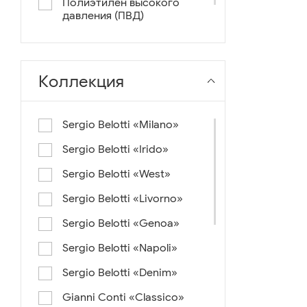
Полиэтилен высокого
давления (ПВД)
нейлон+ткань
Коллекция
Sergio Belotti «Milano»
Sergio Belotti «Irido»
Sergio Belotti «West»
Sergio Belotti «Livorno»
Sergio Belotti «Genoa»
Sergio Belotti «Napoli»
Sergio Belotti «Denim»
Gianni Conti «Classico»