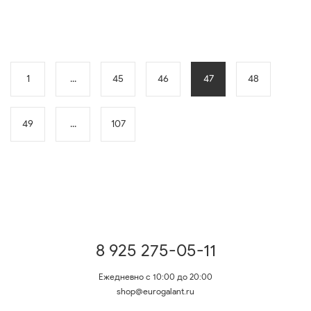
1
...
45
46
47
48
49
...
107
8 925 275-05-11
Ежедневно с 10:00 до 20:00
shop@eurogalant.ru