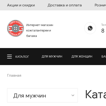
Акции и скидки
Доставка и оплата
Розни
Те
Интернет-магазин
8
кожгалантереи и
багажа
ДЛЯ МУЖЧИН
ДЛЯ ЖЕНЩИН
БА
КАТАЛОГ
Главная
Кат
Для мужчин