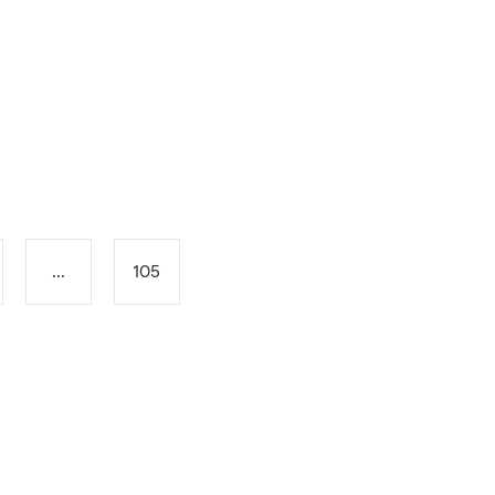
...
105