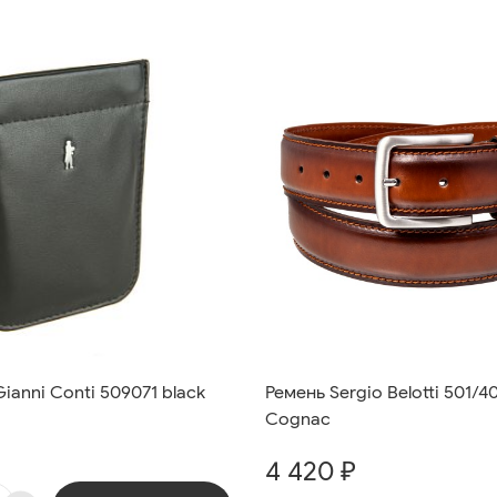
anni Conti 509071 black
Ремень Sergio Belotti 501/4
Cognac
4 420 ₽