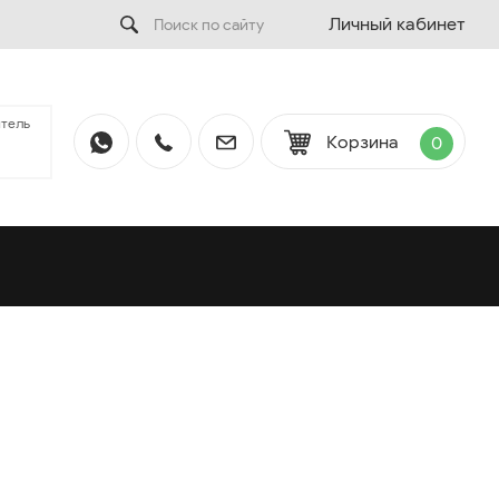
Личный кабинет
тель
Корзина
0