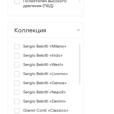
Полиэтилен высокого
давления (ПВД)
нейлон+ткань
Коллекция
Sergio Belotti «Milano»
Sergio Belotti «Irido»
Sergio Belotti «West»
Sergio Belotti «Livorno»
Sergio Belotti «Genoa»
Sergio Belotti «Napoli»
Sergio Belotti «Denim»
Gianni Conti «Classico»