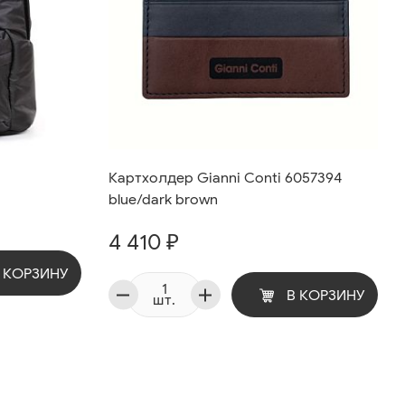
Картхолдер Gianni Conti 6057394
blue/dark brown
4 410 ₽
 КОРЗИНУ
В КОРЗИНУ
шт.