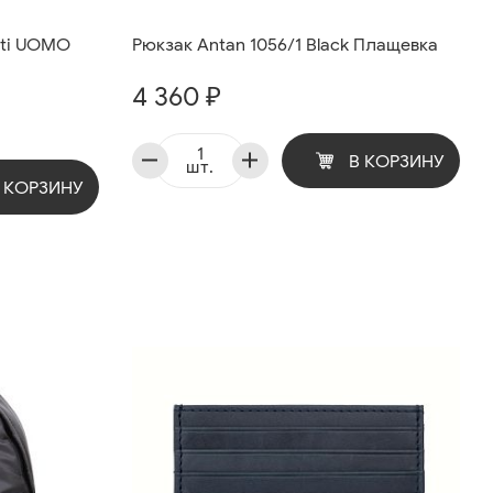
nti UOMO
Рюкзак Antan 1056/1 Black Плащевка
4 360 ₽
В КОРЗИНУ
шт.
 КОРЗИНУ