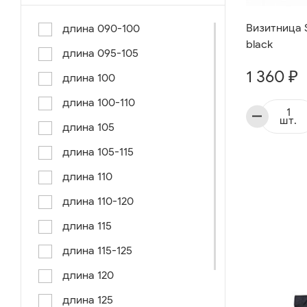
Визитница S
длина 090-100
black
длина 095-105
1 360 ₽
длина 100
длина 100-110
шт.
длина 105
длина 105-115
длина 110
длина 110-120
длина 115
длина 115-125
длина 120
длина 125