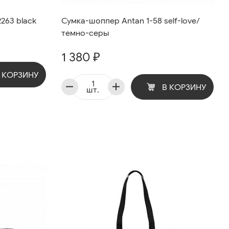
263 black
Сумка-шоппер Antan 1-58 self-love/
темно-серы
1 380 ₽
 КОРЗИНУ
В КОРЗИНУ
шт.