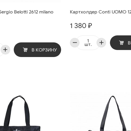
ergio Belotti 2612 milano
Картхолдер Conti UOMO 12
1 380 ₽
В
шт.
В КОРЗИНУ