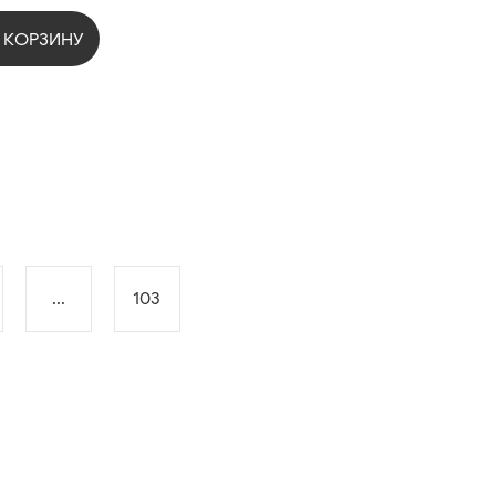
 КОРЗИНУ
...
103