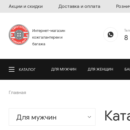
Акции и скидки
Доставка и оплата
Розни
Те
Интернет-магазин
8
кожгалантереи и
багажа
ДЛЯ МУЖЧИН
ДЛЯ ЖЕНЩИН
БА
КАТАЛОГ
Главная
Кат
Для мужчин