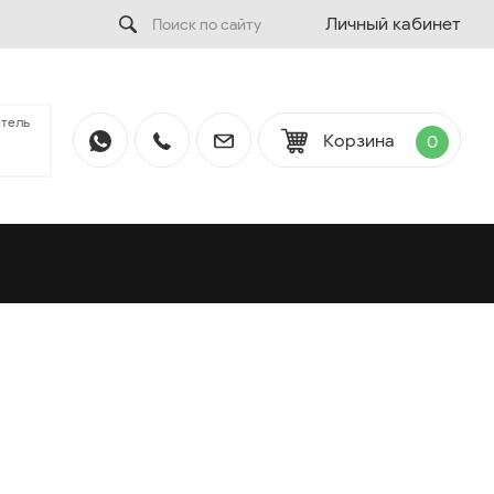
Личный кабинет
тель
Корзина
0