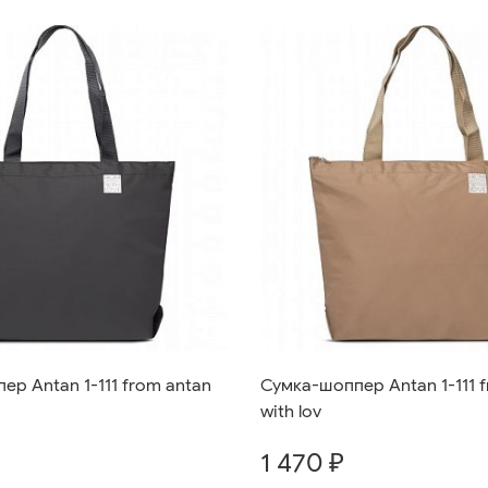
р Antan 1-111 from antan
Сумка-шоппер Antan 1-111 
with lov
1 470 ₽