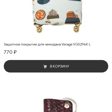
Защитное покрытие для чемодана Verage VG5296K L
770 ₽
В КОРЗИНУ