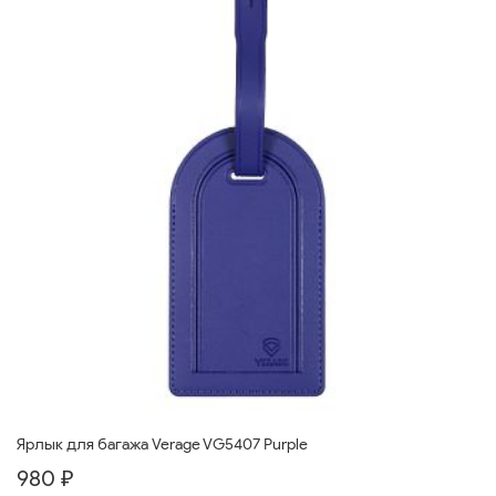
Ярлык для багажа Verage VG5407 Purple
980 ₽