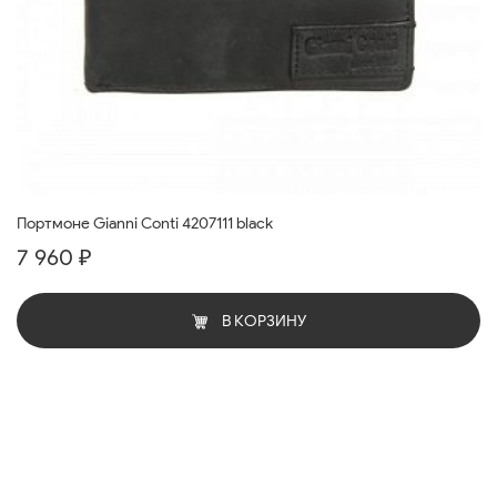
Портмоне Gianni Conti 4207111 black
7 960 ₽
В КОРЗИНУ