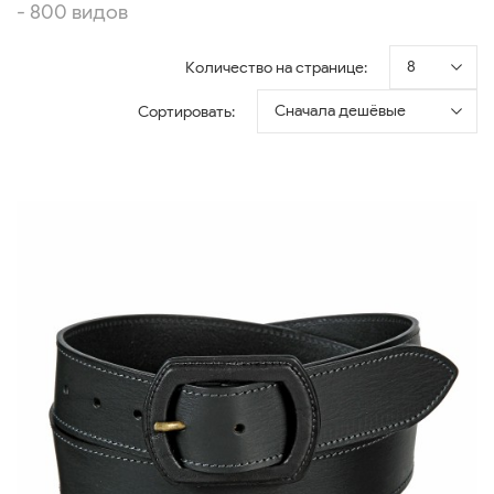
- 800 видов
8
Количество на странице:
Сначала дешёвые
Сортировать: