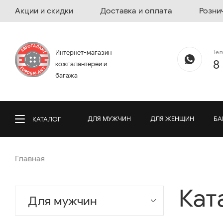
Акции и скидки
Доставка и оплата
Розни
Те
Интернет-магазин
8
кожгалантереи и
багажа
ДЛЯ МУЖЧИН
ДЛЯ ЖЕНЩИН
БА
КАТАЛОГ
Главная
Кат
Для мужчин