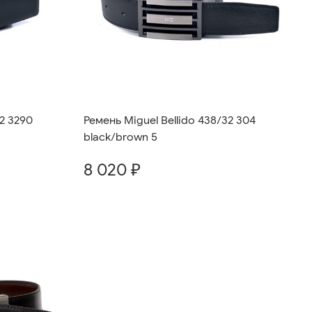
32 3290
Ремень Miguel Bellido 438/32 304
black/brown 5
8 020 ₽