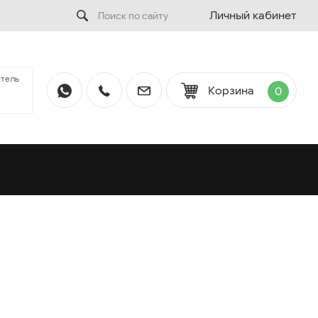
Личный кабинет
тель
Корзина
0