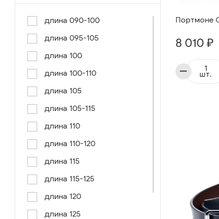
Портмоне Gi
длина 090-100
длина 095-105
8 010 ₽
длина 100
длина 100-110
шт.
длина 105
длина 105-115
длина 110
длина 110-120
длина 115
длина 115-125
длина 120
длина 125