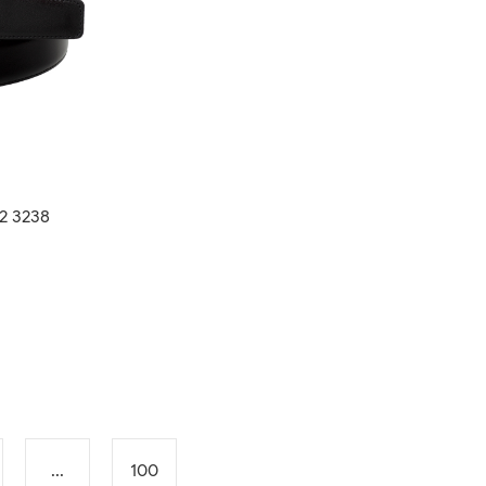
2 3238
...
100