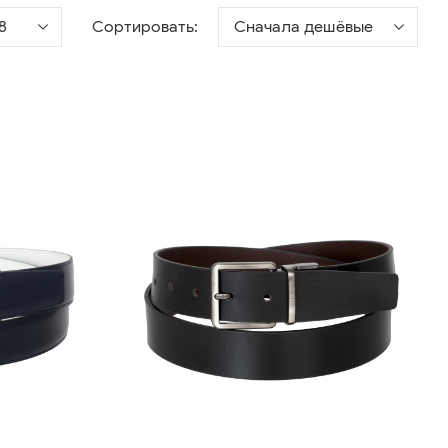
8
Сортировать:
Сначала дешёвые