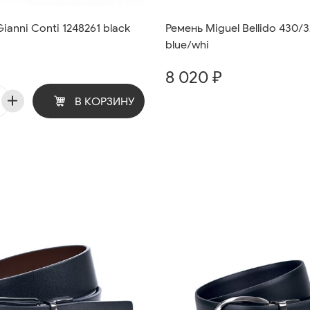
anni Conti 1248261 black
Ремень Miguel Bellido 430/3
blue/whi
8 020 ₽
В КОРЗИНУ