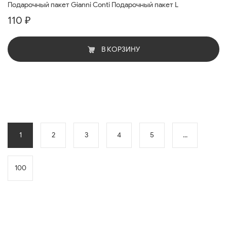
Подарочный пакет Gianni Conti Подарочный пакет L
110 ₽
В КОРЗИНУ
1
2
3
4
5
...
100