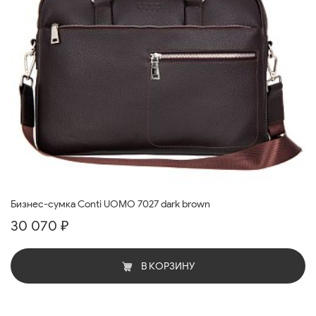
Бизнес-сумка Conti UOMO 7027 dark brown
30 070 ₽
В КОРЗИНУ