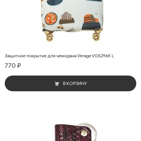
Защитное покрытие для чемодана Verage VG5296K L
770 ₽
В КОРЗИНУ