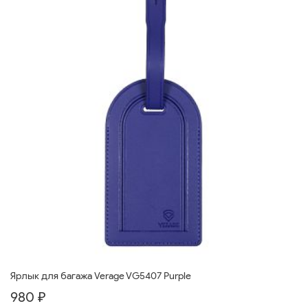
Ярлык для багажа Verage VG5407 Purple
980 ₽