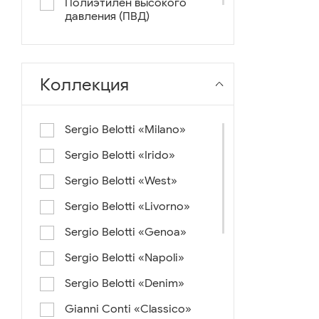
Полиэтилен высокого
давления (ПВД)
нейлон+ткань
Коллекция
Sergio Belotti «Milano»
Sergio Belotti «Irido»
Sergio Belotti «West»
Sergio Belotti «Livorno»
Sergio Belotti «Genoa»
Sergio Belotti «Napoli»
Sergio Belotti «Denim»
Gianni Conti «Classico»