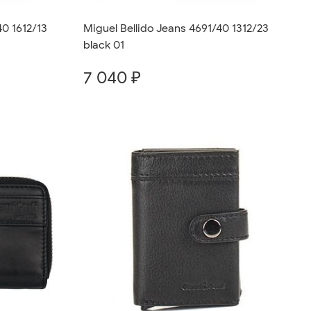
40 1612/13
Miguel Bellido Jeans 4691/40 1312/23
black 01
7 040 ₽