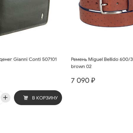
енег Gianni Conti 507101
Ремень Miguel Bellido 600/3
brown 02
7 090 ₽
В КОРЗИНУ