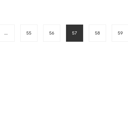
...
55
56
57
58
59