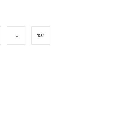
...
107