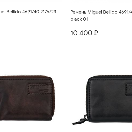
el Bellido 4691/40 2176/23
Ремень Miguel Bellido 4691/
black 01
10 400 ₽