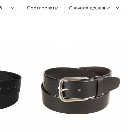
8
Сортировать:
Сначала дешёвые