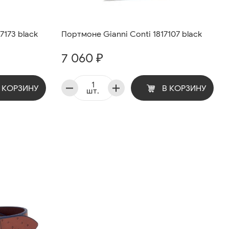
7173 black
Портмоне Gianni Conti 1817107 black
7 060 ₽
 КОРЗИНУ
В КОРЗИНУ
шт.