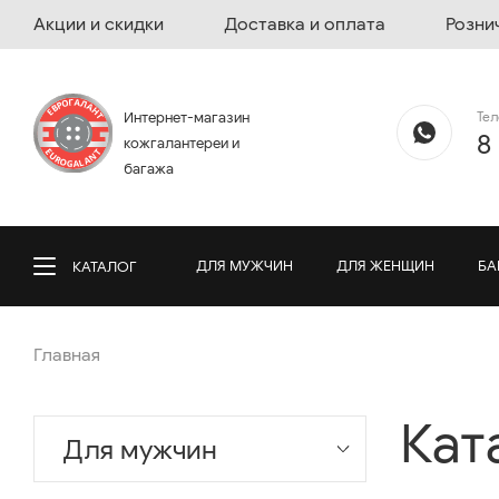
Акции и скидки
Доставка и оплата
Розни
Те
Интернет-магазин
8
кожгалантереи и
багажа
ДЛЯ МУЖЧИН
ДЛЯ ЖЕНЩИН
БА
КАТАЛОГ
Главная
Кат
Для мужчин