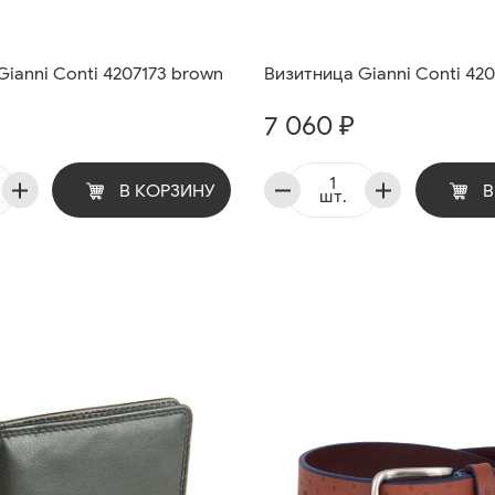
ianni Conti 4207173 brown
Визитница Gianni Conti 420
7 060 ₽
В КОРЗИНУ
В
шт.