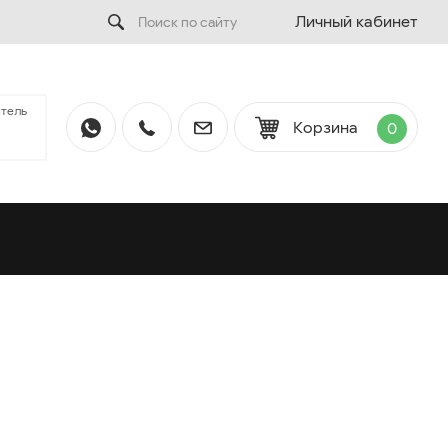
Личный кабинет
тель
Корзина
0