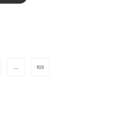
...
103