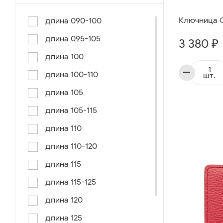
Ключница C
длина 090-100
длина 095-105
3 380 ₽
длина 100
длина 100-110
шт.
длина 105
длина 105-115
длина 110
длина 110-120
длина 115
длина 115-125
длина 120
длина 125