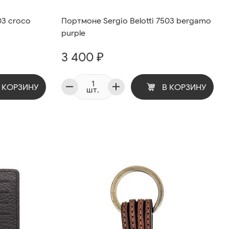
03 croco
Портмоне Sergio Belotti 7503 bergamo
purple
3 400 ₽
 КОРЗИНУ
В КОРЗИНУ
шт.