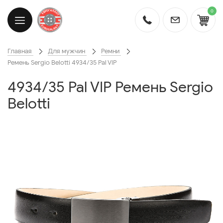
0
Главная
Для мужчин
Ремни
Ремень Sergio Belotti 4934/35 Pal VIP
4934/35 Pal VIP Ремень Sergio
Belotti