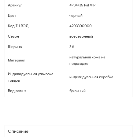
Артикул
4934/35 Pal VIP
Цвет
черный
Код ТН ВЭД
4203300000
Сезон
всесезонный
Ширина
3.5
натуральная кожа на
Материал
подкладке
Индивидуальная упаковка
индивидуальная коробка
товара
Вид ремня
брючный
Описание