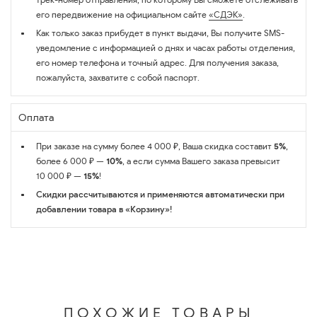
его передвижение на официальном сайте
«СДЭК»
.
Как только заказ прибудет в пункт выдачи, Вы получите SMS-
уведомление с информацией о днях и часах работы отделения,
его номер телефона и точный адрес. Для получения заказа,
пожалуйста, захватите с собой паспорт.
Оплата
При заказе на сумму более 4 000 ₽, Ваша скидка составит
5%
,
более 6 000 ₽ —
10%
, а если сумма Вашего заказа превысит
10 000 ₽ —
15%
!
Скидки рассчитываются и применяются автоматически при
добавлении товара в «Корзину»!
ПОХОЖИЕ ТОВАРЫ