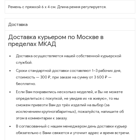
Ремень с пряжкой 6 х 4 см. Длина ремня регулируется.
Доставка
Доставка курьером по Москве в
пределах МКАД
Доставка осуществляется нашей собственной курьерской
службой.
Сроки стандартной доставки составляют 1–3 рабочих дня,
стоимость — 300 ₽, при заказе на сумму от 3 500 ₽ —
бесплатно.
Если Вам понравились несколько моделей, и Вы не можете
определиться с покупкой, не увидев их «в живую», то мы
сможем привезти Вам до трёх изделий на выбор (за
исключением крупногабаритных), пожалуйста, напишите об
этом в комментарии к заказу.
В согласованный с нашим менеджером день доставки курьер
обязательно с Вами свяжется и уточнит адрес и время встречи.