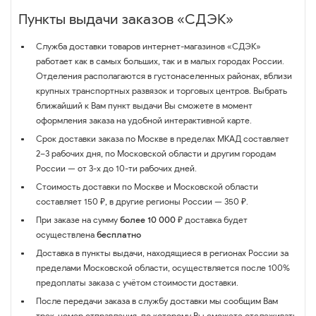
Пункты выдачи заказов «СДЭК»
Служба доставки товаров интернет-магазинов «СДЭК»
работает как в самых больших, так и в малых городах России.
Отделения располагаются в густонаселенных районах, вблизи
крупных транспортных развязок и торговых центров. Выбрать
ближайший к Вам пункт выдачи Вы сможете в момент
оформления заказа на удобной интерактивной карте.
Срок доставки заказа по Москве в пределах МКАД составляет
2–3 рабочих дня, по Московской области и другим городам
России — от 3-х до 10-ти рабочих дней.
Стоимость доставки по Москве и Московской области
составляет 150 ₽, в другие регионы России — 350 ₽.
При заказе на сумму
более 10 000 ₽
доставка будет
осуществлена
бесплатно
Доставка в пункты выдачи, находящиеся в регионах России за
пределами Московской области, осуществляется после 100%
предоплаты заказа с учётом стоимости доставки.
После передачи заказа в службу доставки мы сообщим Вам
трек-номер отправления, по которому Вы сможете отслеживать