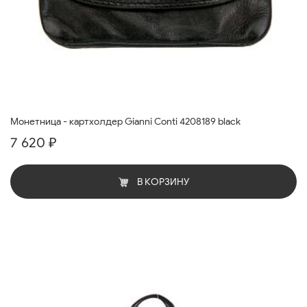
Монетница - картхолдер Gianni Conti 4208189 black
7 620 ₽
В КОРЗИНУ