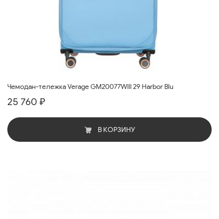
Чемодан-тележка Verage GM20077WIII 29 Harbor Blu
25 760 ₽
В КОРЗИНУ