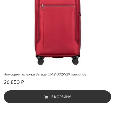
Чемодан-тележка Verage GM21002W29 burgundy
26 850 ₽
В КОРЗИНУ