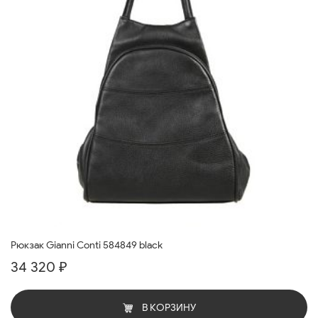
Рюкзак Gianni Conti 584849 black
34 320 ₽
В КОРЗИНУ