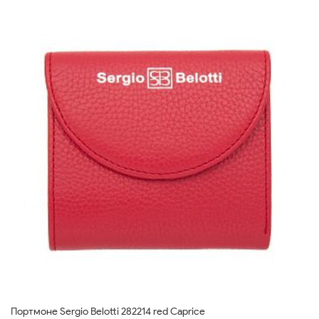
Портмоне Sergio Belotti 282214 red Caprice