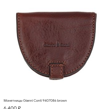
Монетницы Gianni Conti 9407086 brown
6 400 ₽