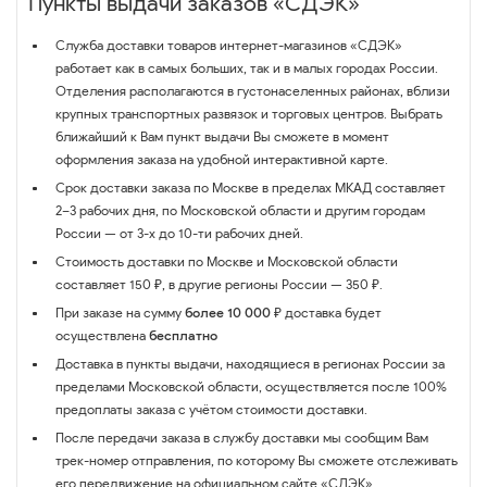
Пункты выдачи заказов «СДЭК»
Служба доставки товаров интернет-магазинов «СДЭК»
работает как в самых больших, так и в малых городах России.
Отделения располагаются в густонаселенных районах, вблизи
крупных транспортных развязок и торговых центров. Выбрать
ближайший к Вам пункт выдачи Вы сможете в момент
оформления заказа на удобной интерактивной карте.
Срок доставки заказа по Москве в пределах МКАД составляет
2–3 рабочих дня, по Московской области и другим городам
России — от 3-х до 10-ти рабочих дней.
Стоимость доставки по Москве и Московской области
составляет 150 ₽, в другие регионы России — 350 ₽.
При заказе на сумму
более 10 000 ₽
доставка будет
осуществлена
бесплатно
Доставка в пункты выдачи, находящиеся в регионах России за
пределами Московской области, осуществляется после 100%
предоплаты заказа с учётом стоимости доставки.
После передачи заказа в службу доставки мы сообщим Вам
трек-номер отправления, по которому Вы сможете отслеживать
его передвижение на официальном сайте
«СДЭК»
.