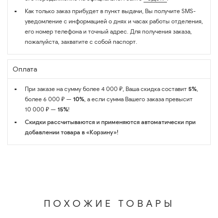
Как только заказ прибудет в пункт выдачи, Вы получите SMS-
уведомление с информацией о днях и часах работы отделения,
его номер телефона и точный адрес. Для получения заказа,
пожалуйста, захватите с собой паспорт.
Оплата
При заказе на сумму более 4 000 ₽, Ваша скидка составит
5%
,
более 6 000 ₽ —
10%
, а если сумма Вашего заказа превысит
10 000 ₽ —
15%
!
Скидки рассчитываются и применяются автоматически при
добавлении товара в «Корзину»!
ПОХОЖИЕ ТОВАРЫ