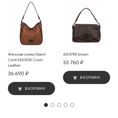
Женская сумка Gianni
4203785 brown
Conti 6553630 Cuoio
33 760 ₽
Leather
36 690 ₽
В КОРЗИНУ
В КОРЗИНУ