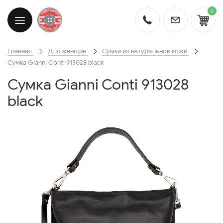
0
Главная
Для женщин
Сумки из натуральной кожи
Сумка Gianni Conti 913028 black
Сумка Gianni Conti 913028
black