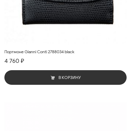
Портмоне Gianni Conti 2788034 black
4 760 ₽
В КОРЗИНУ