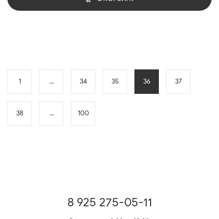
1
...
34
35
36
37
38
...
100
8 925 275-05-11