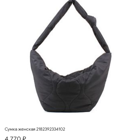
Сумка женская 2182392334102
4 770 ₽