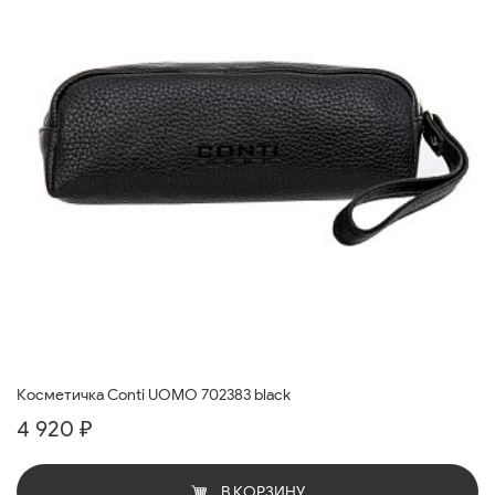
Косметичка Conti UOMO 702383 black
4 920 ₽
В КОРЗИНУ