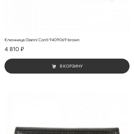
Ключница Gianni Conti 9409069 brown
4 810 ₽
В КОРЗИНУ