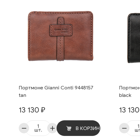
Портмоне Gianni Conti 9448157
Портмоне
tan
black
13 130 ₽
13 130
В КОРЗИНУ
шт.
шт