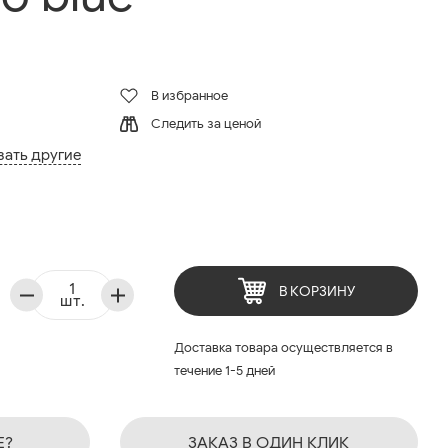
В избранное
Следить за ценой
зать другие
В КОРЗИНУ
шт.
Доставка товара осуществляется в
течение 1-5 дней
Е?
ЗАКАЗ В ОДИН КЛИК