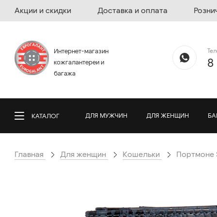
Акции и скидки
Доставка и оплата
Розни
Те
Интернет-магазин
8
кожгалантереи и
багажа
ДЛЯ МУЖЧИН
ДЛЯ ЖЕНЩИН
БА
КАТАЛОГ
Главная
Для женщин
Кошельки
Портмоне S