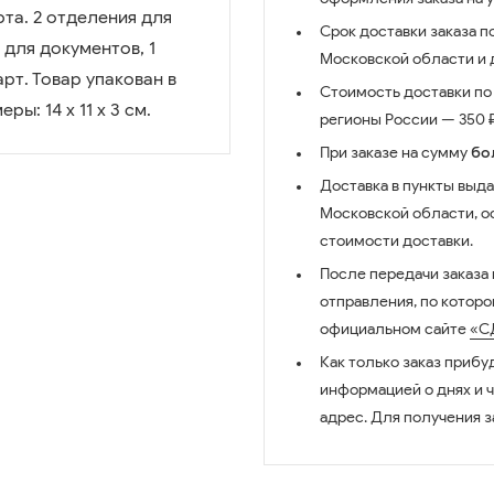
рта. 2 отделения для
Срок доставки заказа п
 для документов, 1
Московской области и д
рт. Товар упакован в
Стоимость доставки по 
ы: 14 х 11 х 3 см.
регионы России — 350 ₽
При заказе на сумму
бо
Доставка в пункты выда
Московской области, о
стоимости доставки.
После передачи заказа
отправления, по котор
официальном сайте
«С
Как только заказ прибу
информацией о днях и 
адрес. Для получения з