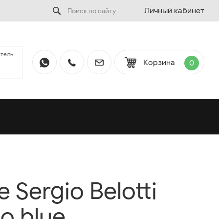
Личный кабинет
тель
Корзина
0
Sergio Belotti
o blue