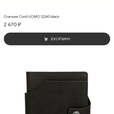
Очечник Conti UOMO 12240 black
2 670 ₽
В КОРЗИНУ