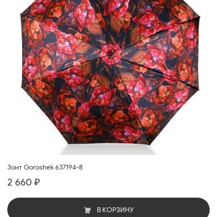
Зонт Goroshek 637194-8
2 660 ₽
В КОРЗИНУ