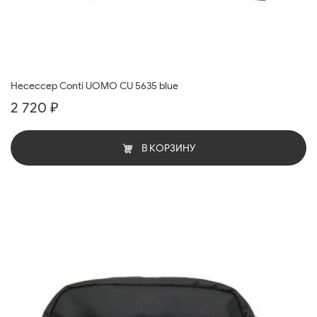
Несессер Conti UOMO CU 5635 blue
2 720 ₽
В КОРЗИНУ