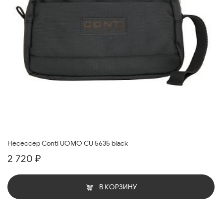
Несессер Conti UOMO CU 5635 black
2 720 ₽
В КОРЗИНУ