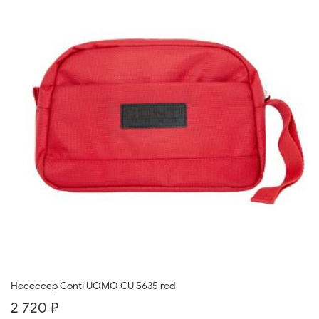
Несессер Conti UOMO CU 5635 red
2 720 ₽