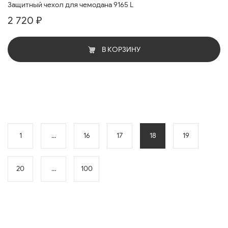
Защитный чехол для чемодана 9165 L
2 720 ₽
В КОРЗИНУ
1
...
16
17
18
19
20
...
100