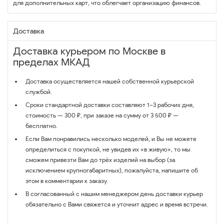
для дополнительных карт, что облегчает организацию финансов.
Доставка
Доставка курьером по Москве в
пределах МКАД
Доставка осуществляется нашей собственной курьерской
службой.
Сроки стандартной доставки составляют 1–3 рабочих дня,
стоимость — 300 ₽, при заказе на сумму от 3 500 ₽ —
бесплатно.
Если Вам понравились несколько моделей, и Вы не можете
определиться с покупкой, не увидев их «в живую», то мы
сможем привезти Вам до трёх изделий на выбор (за
исключением крупногабаритных), пожалуйста, напишите об
этом в комментарии к заказу.
В согласованный с нашим менеджером день доставки курьер
обязательно с Вами свяжется и уточнит адрес и время встречи.