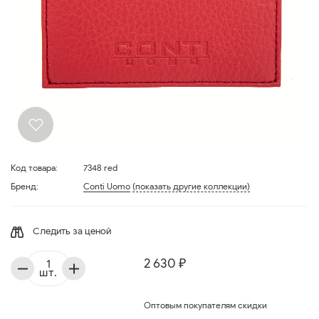
Код товара:
7348 red
Бренд:
Conti Uomo
(показать другие коллекции)
Следить за ценой
2 630 ₽
шт.
Оптовым покупателям скидки