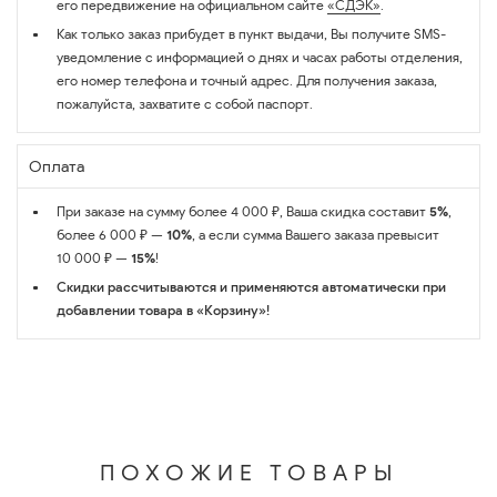
его передвижение на официальном сайте
«СДЭК»
.
Как только заказ прибудет в пункт выдачи, Вы получите SMS-
уведомление с информацией о днях и часах работы отделения,
его номер телефона и точный адрес. Для получения заказа,
пожалуйста, захватите с собой паспорт.
Оплата
При заказе на сумму более 4 000 ₽, Ваша скидка составит
5%
,
более 6 000 ₽ —
10%
, а если сумма Вашего заказа превысит
10 000 ₽ —
15%
!
Скидки рассчитываются и применяются автоматически при
добавлении товара в «Корзину»!
ПОХОЖИЕ ТОВАРЫ