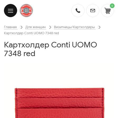
0
Главная
Для женщин
Визитницы/Картхолдеры
Картхолдер Conti UOMO 7348 red
Картхолдер Conti UOMO
7348 red