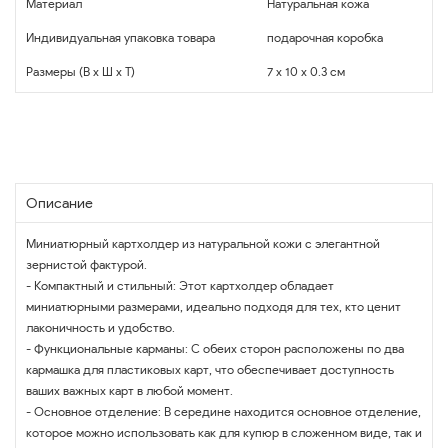
Материал
Натуральная кожа
Индивидуальная упаковка товара
подарочная коробка
Размеры (В x Ш x Т)
7 x 10 x 0.3 см
Описание
Миниатюрный картхолдер из натуральной кожи с элегантной
зернистой фактурой.
- Компактный и стильный: Этот картхолдер обладает
миниатюрными размерами, идеально подходя для тех, кто ценит
лаконичность и удобство.
- Функциональные карманы: С обеих сторон расположены по два
кармашка для пластиковых карт, что обеспечивает доступность
ваших важных карт в любой момент.
- Основное отделение: В середине находится основное отделение,
которое можно использовать как для купюр в сложенном виде, так и