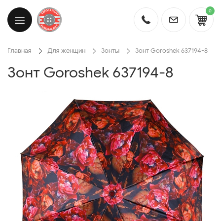
0
Главная
Для женщин
Зонты
Зонт Goroshek 637194-8
Зонт Goroshek 637194-8