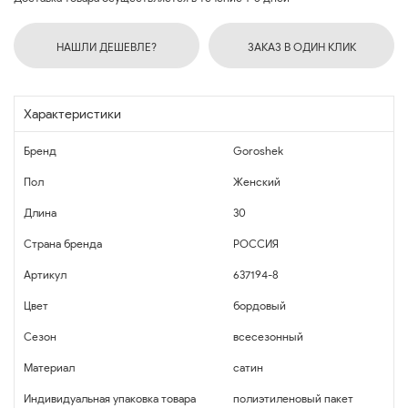
НАШЛИ ДЕШЕВЛЕ?
ЗАКАЗ В ОДИН КЛИК
Характеристики
Бренд
Goroshek
Пол
Женский
Длина
30
Страна бренда
РОССИЯ
Артикул
637194-8
Цвет
бордовый
Сезон
всесезонный
Материал
сатин
Индивидуальная упаковка товара
полиэтиленовый пакет