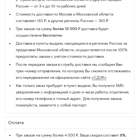
России — от 3-х до 10-ти рабочих дней.
Стоимость доставки по Москве и Московской области
составляет 150 ₽, в другие регионы России — 350 ₽.
При заказе на сумму
более 10 000 ₽
доставка будет
осуществлена
бесплатно
Доставка в пункты выдачи, находящиеся в регионах России за
пределами Московской области, осуществляется после 100%
предоплаты заказа с учётом стоимости доставки.
После передачи заказа в службу доставки мы сообщим Вам
трек-номер отправления, по которому Вы сможете отслеживать
его передвижение на официальном сайте
«СДЭК»
.
Как только заказ прибудет в пункт выдачи, Вы получите SMS-
уведомление с информацией о днях и часах работы отделения,
его номер телефона и точный адрес. Для получения заказа,
пожалуйста, захватите с собой паспорт.
Оплата
При заказе на сумму более 4 000 ₽, Ваша скидка составит
5%
,