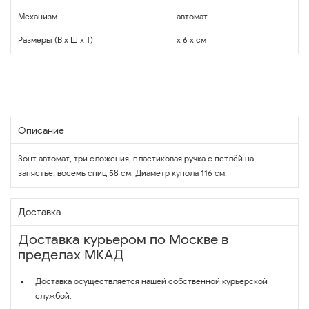
Механизм
автомат
Размеры (В x Ш x Т)
x 6 x см
Описание
Зонт автомат, три сложения, пластиковая ручка с петлёй на
запястье, восемь спиц 58 см. Диаметр купола 116 см.
Доставка
Доставка курьером по Москве в
пределах МКАД
Доставка осуществляется нашей собственной курьерской
службой.