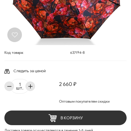
Код товара:
637194-8
Следить за ценой
2 660 ₽
шт.
Оптовым покупателям скидки
В КОРЗИНУ
Доставка товара осуществляется в течение 1-5 дней