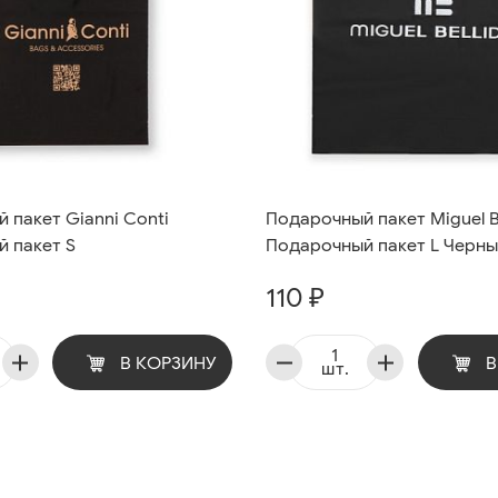
 пакет Gianni Conti
Подарочный пакет Miguel B
 пакет S
Подарочный пакет L Черн
110 ₽
В КОРЗИНУ
В
шт.