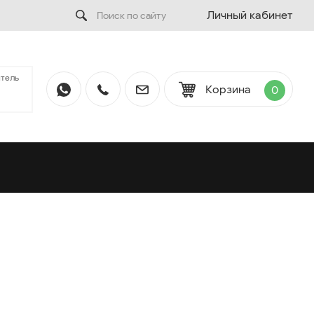
Личный кабинет
тель
Корзина
0