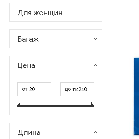
Для женщин
Багаж
Цена
от
до
Длина