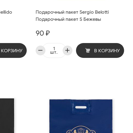
ellido
Подарочный пакет Sergio Belotti
Подарочный пакет S Бежевы
90 ₽
 КОРЗИНУ
В КОРЗИНУ
шт.