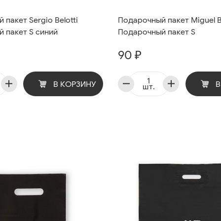
пакет Sergio Belotti
Подарочный пакет Miguel B
 пакет S синий
Подарочный пакет S
90 ₽
В КОРЗИНУ
В
шт.