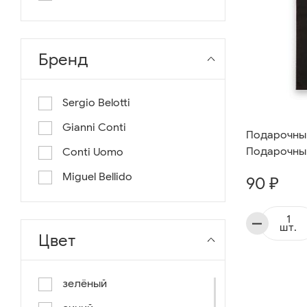
длина 130
длина 135
Бренд
Sergio Belotti
Gianni Conti
Подарочный
Подарочный
Conti Uomo
Miguel Bellido
90 ₽
шт.
Цвет
зелёный