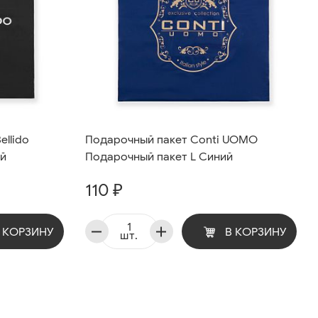
ellido
Подарочный пакет Conti UOMO
ый
Подарочный пакет L Синий
110 ₽
 КОРЗИНУ
В КОРЗИНУ
шт.