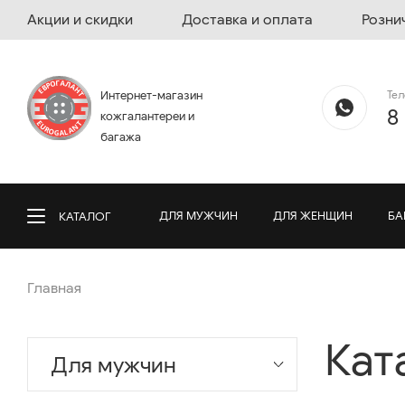
Акции и скидки
Доставка и оплата
Розни
Те
Интернет-магазин
8
кожгалантереи и
багажа
ДЛЯ МУЖЧИН
ДЛЯ ЖЕНЩИН
БА
КАТАЛОГ
Главная
Кат
Для мужчин