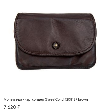
Монетница - картхолдер Gianni Conti 4208189 brown
7 620 ₽