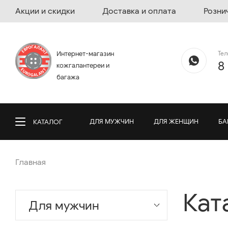
Акции и скидки
Доставка и оплата
Розни
Те
Интернет-магазин
8
кожгалантереи и
багажа
ДЛЯ МУЖЧИН
ДЛЯ ЖЕНЩИН
БА
КАТАЛОГ
Главная
Кат
Для мужчин