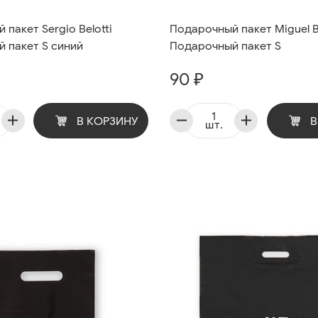
пакет Sergio Belotti
Подарочный пакет Miguel B
 пакет S синий
Подарочный пакет S
90 ₽
В КОРЗИНУ
В
шт.