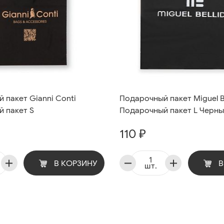
 пакет Gianni Conti
Подарочный пакет Miguel B
 пакет S
Подарочный пакет L Черн
110 ₽
В КОРЗИНУ
В
шт.