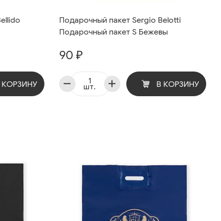
ellido
Подарочный пакет Sergio Belotti
Подарочный пакет S Бежевы
90 ₽
 КОРЗИНУ
В КОРЗИНУ
шт.