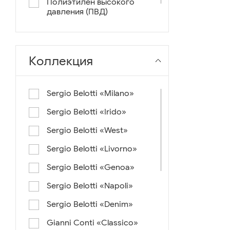
Полиэтилен высокого
давления (ПВД)
нейлон+ткань
Коллекция
Sergio Belotti «Milano»
Sergio Belotti «Irido»
Sergio Belotti «West»
Sergio Belotti «Livorno»
Sergio Belotti «Genoa»
Sergio Belotti «Napoli»
Sergio Belotti «Denim»
Gianni Conti «Classico»