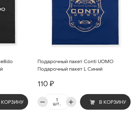
ellido
Подарочный пакет Conti UOMO
ый
Подарочный пакет L Синий
110 ₽
 КОРЗИНУ
В КОРЗИНУ
шт.