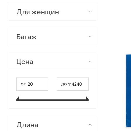
Для женщин
Багаж
Цена
от
до
Длина