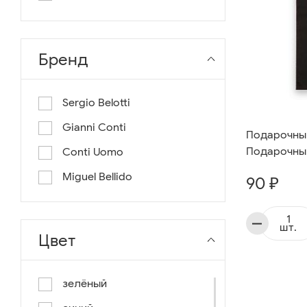
длина 130
длина 135
Бренд
Sergio Belotti
Gianni Conti
Подарочный
Подарочный
Conti Uomo
Miguel Bellido
90 ₽
шт.
Цвет
зелёный