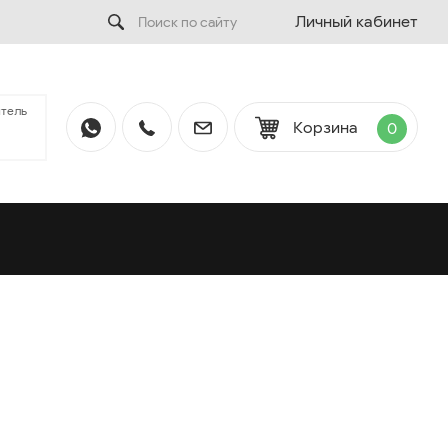
Личный кабинет
тель
Корзина
0