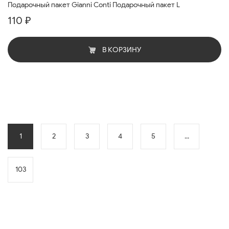
Подарочный пакет Gianni Conti Подарочный пакет L
110 ₽
В КОРЗИНУ
1
2
3
4
5
...
103