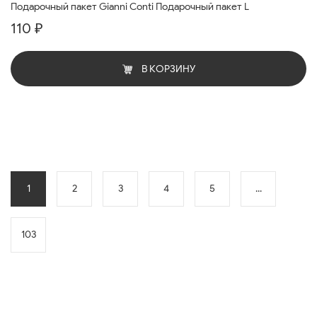
Подарочный пакет Gianni Conti Подарочный пакет L
110 ₽
В КОРЗИНУ
1
2
3
4
5
...
103