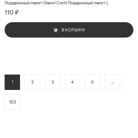
Подарочный пакет Gianni Conti Подарочный пакет L
110 ₽
В КОРЗИНУ
1
2
3
4
5
...
103