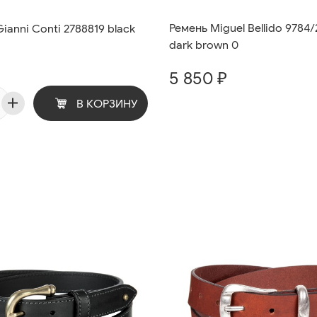
Ремень Miguel Bellido 9784
anni Conti 2788819 black
dark brown 0
5 850 ₽
В КОРЗИНУ