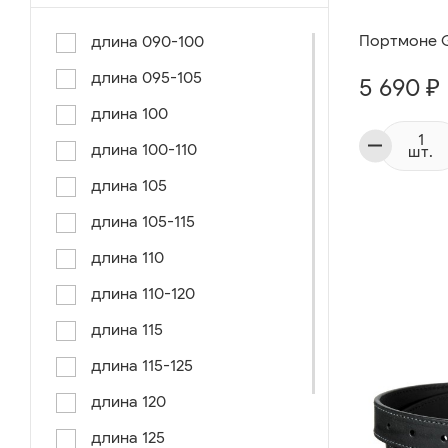
Портмоне Gi
длина 090-100
длина 095-105
5 690 ₽
длина 100
длина 100-110
шт.
длина 105
длина 105-115
длина 110
длина 110-120
длина 115
длина 115-125
длина 120
длина 125