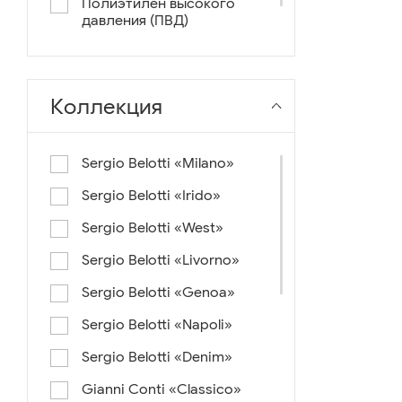
Полиэтилен высокого
давления (ПВД)
нейлон+ткань
Коллекция
Sergio Belotti «Milano»
Sergio Belotti «Irido»
Sergio Belotti «West»
Sergio Belotti «Livorno»
Sergio Belotti «Genoa»
Sergio Belotti «Napoli»
Sergio Belotti «Denim»
Gianni Conti «Classico»