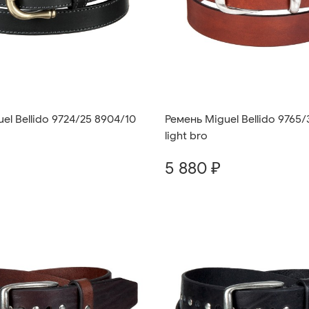
el Bellido 9724/25 8904/10
Ремень Miguel Bellido 9765
light bro
5 880 ₽