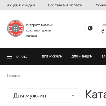
Акции и скидки
Доставка и оплата
Розни
Те
Интернет-магазин
8
кожгалантереи и
багажа
ДЛЯ МУЖЧИН
ДЛЯ ЖЕНЩИН
БА
КАТАЛОГ
Главная
Кат
Для мужчин