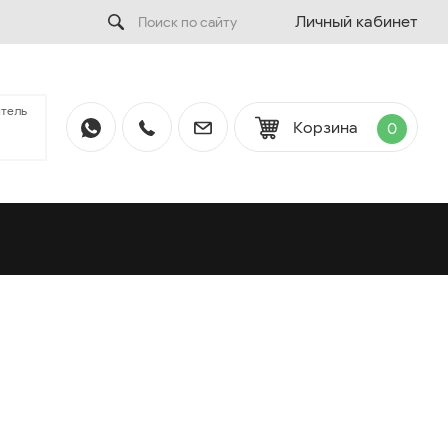
Личный кабинет
тель
Корзина
0