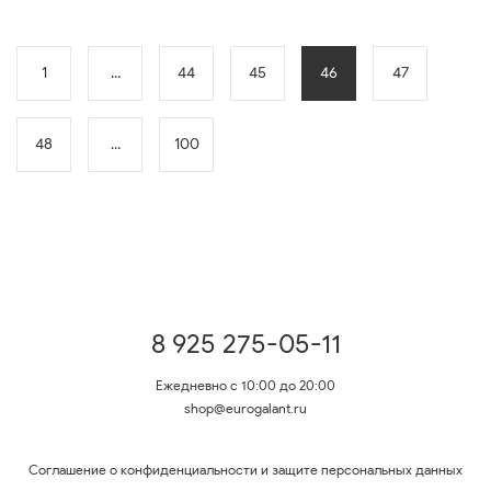
1
...
44
45
46
47
48
...
100
8 925 275-05-11
Ежедневно с 10:00 до 20:00
shop@eurogalant.ru
Соглашение о конфиденциальности и защите персональных данных