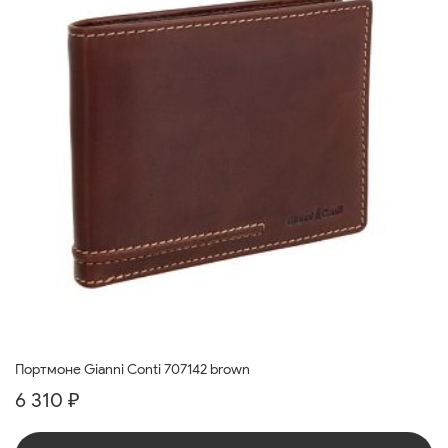
Портмоне Gianni Conti 707142 brown
6 310 ₽