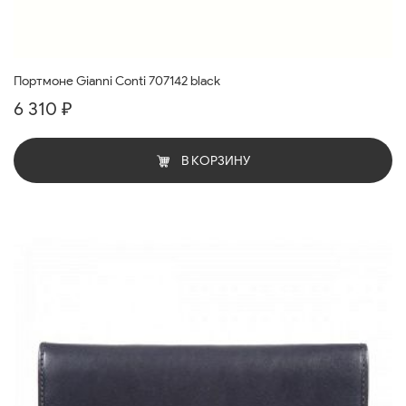
Портмоне Gianni Conti 707142 black
6 310 ₽
В КОРЗИНУ