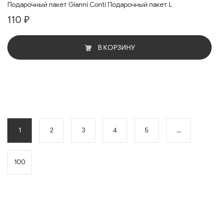
Подарочный пакет Gianni Conti Подарочный пакет L
110 ₽
В КОРЗИНУ
1
2
3
4
5
...
100