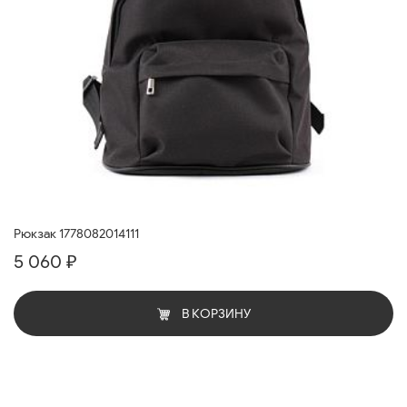
Рюкзак 1778082014111
5 060 ₽
В КОРЗИНУ