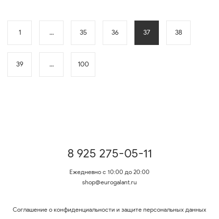
1
...
35
36
37
38
39
...
100
8 925 275-05-11
Ежедневно с 10:00 до 20:00
shop@eurogalant.ru
Соглашение о конфиденциальности и защите персональных данных