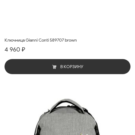
Ключница Gianni Conti 589707 brown
4 960 ₽
В КОРЗИНУ