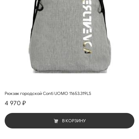
Рюкзак городской Conti UOMO 11653.319LS
4 970 ₽
В КОРЗИНУ