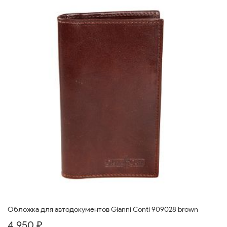
Обложка для автодокументов Gianni Conti 909028 brown
4 950 ₽