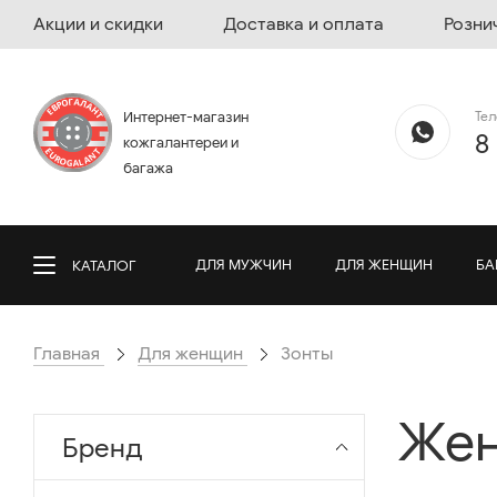
Акции и скидки
Доставка и оплата
Розни
Те
Интернет-магазин
8
кожгалантереи и
багажа
ДЛЯ МУЖЧИН
ДЛЯ ЖЕНЩИН
БА
КАТАЛОГ
Главная
Для женщин
Зонты
Жен
Бренд