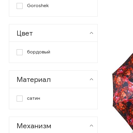
Goroshek
Цвет
бордовый
Материал
сатин
Механизм