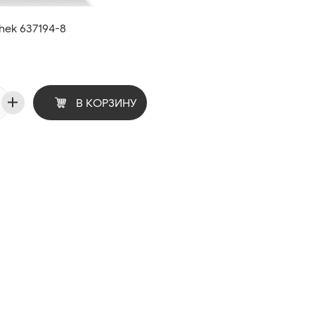
hek 637194-8
В КОРЗИНУ