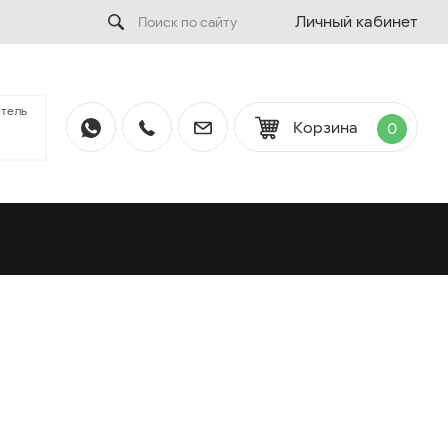
Личный кабинет
тель
Корзина
0