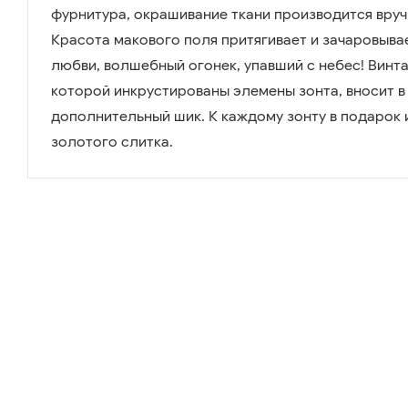
фурнитура, окрашивание ткани производится вручну
Красота макового поля притягивает и зачаровывае
любви, волшебный огонек, упавший с небес! Винт
которой инкрустированы элемены зонта, вносит в
дополнительный шик. К каждому зонту в подарок 
золотого слитка.