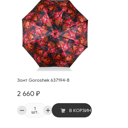
Зонт Goroshek 637194-8
2 660 ₽
В КОРЗИНУ
шт.