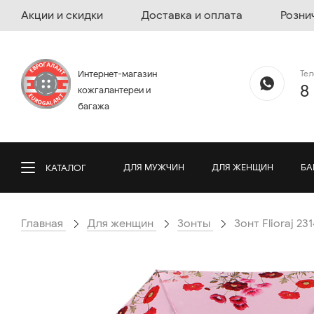
Акции и скидки
Доставка и оплата
Розни
Те
Интернет-магазин
8
кожгалантереи и
багажа
ДЛЯ МУЖЧИН
ДЛЯ ЖЕНЩИН
БА
КАТАЛОГ
Главная
Для женщин
Зонты
Зонт Flioraj 23