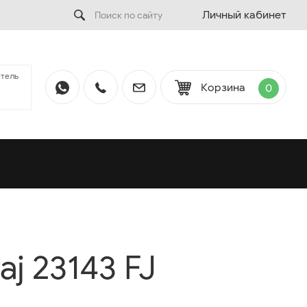
Личный кабинет
тель
Корзина
0
aj 23143 FJ