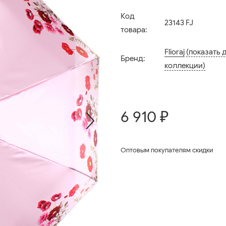
Код
23143 FJ
товара:
Flioraj
(показать 
Бренд:
коллекции)
6 910 ₽
Оптовым покупателям скидки