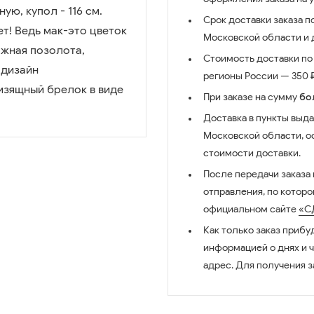
ю, купол - 116 см.
Срок доставки заказа п
т! Ведь мак-это цветок
Московской области и д
ажная позолота,
Стоимость доставки по 
 дизайн
регионы России — 350 ₽
изящный брелок в виде
При заказе на сумму
бо
Доставка в пункты выда
Московской области, о
стоимости доставки.
После передачи заказа
отправления, по котор
официальном сайте
«С
Как только заказ прибу
информацией о днях и 
адрес. Для получения з