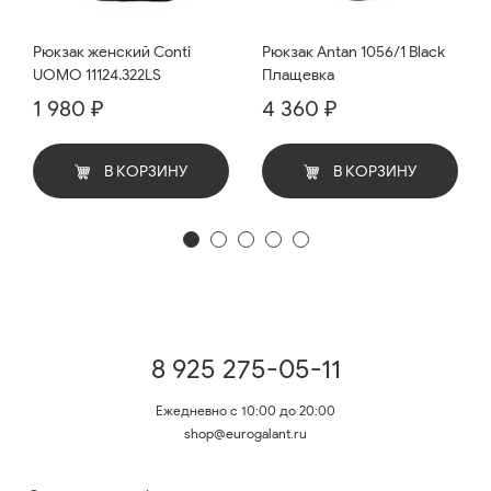
Рюкзак женский Conti
Рюкзак Antan 1056/1 Black
UOMO 11124.322LS
Плащевка
1 980 ₽
4 360 ₽
В КОРЗИНУ
В КОРЗИНУ
8 925 275-05-11
Ежедневно с 10:00 до 20:00
shop@eurogalant.ru