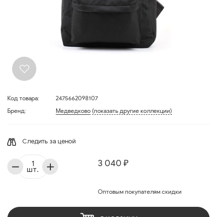
Код товара:
2475662098107
Бренд:
Медведково
(показать другие коллекции)
Следить за ценой
3 040 ₽
шт.
Оптовым покупателям скидки