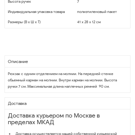
Высота ручек
7
Индивидуальная упаковка товара
полиэтиленовый пакет
Размеры (В x Ш x Т)
41 x 28 x 12 см
Описание
Рюкзак с одним отделением на молнии. На передней стенке
обьемный карман на молнии. Внутри карман на молнии. Высота
ручки 7 см..Максимальная длина наплечных ремней 90 см.
Доставка
Доставка курьером по Москве в
пределах МКАД
Доставка осуществляется нашей собственной курьерской