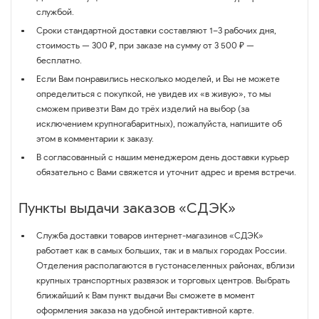
службой.
Сроки стандартной доставки составляют 1–3 рабочих дня,
стоимость — 300 ₽, при заказе на сумму от 3 500 ₽ —
бесплатно.
Если Вам понравились несколько моделей, и Вы не можете
определиться с покупкой, не увидев их «в живую», то мы
сможем привезти Вам до трёх изделий на выбор (за
исключением крупногабаритных), пожалуйста, напишите об
этом в комментарии к заказу.
В согласованный с нашим менеджером день доставки курьер
обязательно с Вами свяжется и уточнит адрес и время встречи.
Пункты выдачи заказов «СДЭК»
Служба доставки товаров интернет-магазинов «СДЭК»
работает как в самых больших, так и в малых городах России.
Отделения располагаются в густонаселенных районах, вблизи
крупных транспортных развязок и торговых центров. Выбрать
ближайший к Вам пункт выдачи Вы сможете в момент
оформления заказа на удобной интерактивной карте.