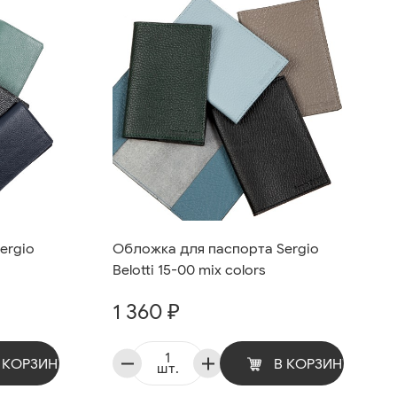
ergio
Обложка для паспорта Sergio
Belotti 15-00 mix colors
1 360 ₽
 КОРЗИНУ
В КОРЗИНУ
шт.