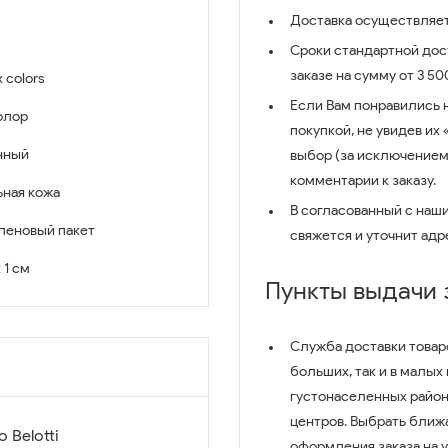
Доставка осуществляет
Сроки стандартной дост
заказе на сумму от 3 5
 colors
Если Вам понравились 
олор
покупкой, не увидев их
нный
выбор (за исключением
комментарии к заказу.
ьная кожа
В согласованный с наш
леновый пакет
свяжется и уточнит адр
x 1 см
Пункты выдачи
Служба доставки товар
больших, так и в малых
густонаселенных район
центров. Выбрать ближ
 Belotti
оформления заказа на 