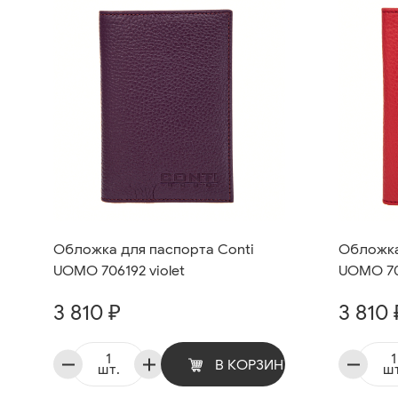
Обложка для паспорта Conti
Обложка
UOMO 706192 violet
UOMO 70
3 810 ₽
3 810 
В КОРЗИНУ
шт.
шт