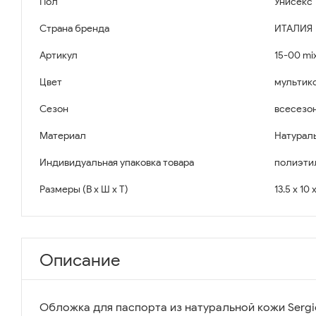
Пол
Унисекс
Страна бренда
ИТАЛИЯ
Артикул
15-00 mix
Цвет
мультик
Сезон
всесезо
Материал
Натурал
Индивидуальная упаковка товара
полиэти
Размеры (В x Ш x Т)
13.5 x 10 
Описание
Обложка для паспорта из натуральной кожи Sergio