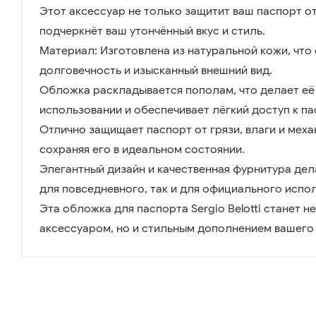
Этот аксессуар не только защитит ваш паспорт от
подчеркнёт ваш утончённый вкус и стиль.
Материал: Изготовлена из натуральной кожи, что
долговечность и изысканный внешний вид.
Обложка раскладывается пополам, что делает её
использовании и обеспечивает лёгкий доступ к па
Отлично защищает паспорт от грязи, влаги и мех
сохраняя его в идеальном состоянии.
Элегантный дизайн и качественная фурнитура де
для повседневного, так и для официального испо
Эта обложка для паспорта Sergio Belotti станет н
аксессуаром, но и стильным дополнением вашего