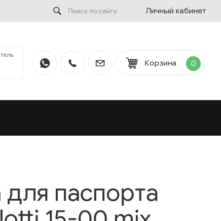
Личный кабинет
тель
Корзина
0
 для паспорта
lotti 15-00 mix