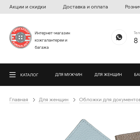
Акции и скидки
Доставка и оплата
Розни
Те
Интернет-магазин
8
кожгалантереи и
багажа
ДЛЯ МУЖЧИН
ДЛЯ ЖЕНЩИН
БА
КАТАЛОГ
Главная
Для женщин
Обложки для документо