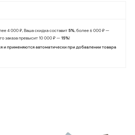
лее 4 000 ₽, Ваша скидка составит
5%
, более 6 000 ₽ —
его заказа превысит 10 000 ₽ —
15%
!
я и применяются автоматически при добавлении товара