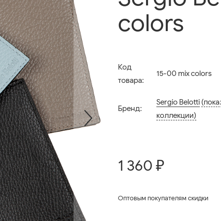
colors
Код
15-00 mix colors
товара:
Sergio Belotti
(пока
Бренд:
коллекции)
1 360 ₽
Оптовым покупателям скидки