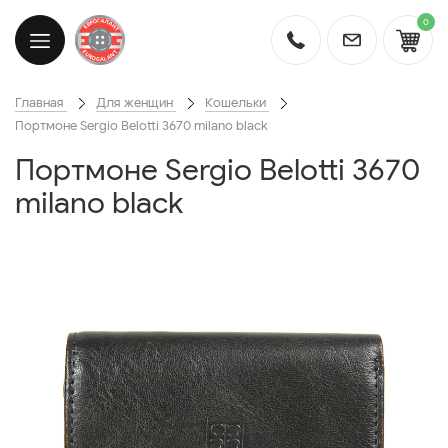
0
Главная
Для женщин
Кошельки
Портмоне Sergio Belotti 3670 milano black
Портмоне Sergio Belotti 3670
milano black