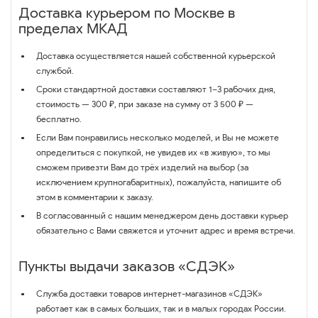
Доставка курьером по Москве в
пределах МКАД
Доставка осуществляется нашей собственной курьерской
службой.
Сроки стандартной доставки составляют 1–3 рабочих дня,
стоимость — 300 ₽, при заказе на сумму от 3 500 ₽ —
бесплатно.
Если Вам понравились несколько моделей, и Вы не можете
определиться с покупкой, не увидев их «в живую», то мы
сможем привезти Вам до трёх изделий на выбор (за
исключением крупногабаритных), пожалуйста, напишите об
этом в комментарии к заказу.
В согласованный с нашим менеджером день доставки курьер
обязательно с Вами свяжется и уточнит адрес и время встречи.
Пункты выдачи заказов «СДЭК»
Служба доставки товаров интернет-магазинов «СДЭК»
работает как в самых больших, так и в малых городах России.