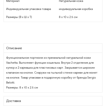
Материал
Натуральная кожа
Индивидуальная упаковка товара
индивидуальная коробка
Размеры (В x Ш x Т)
8 x 10 x 2.5 см
Описание
Функциональное портмоне из премиальной натуральной кожи
Vachetta. Выполняет функции кошелька. Внутри 2 отделения для
купюр и 2 кармашка для пластиковых карт. Закрывается широким
клапаном на кнопке. Снаружи на тыльной стенке карман для монет
на кнопке. Товар упакован в подарочную коробку от бренда Sergio
Belotti.
Размеры: 8 х 10 х 2.5 см
Доставка