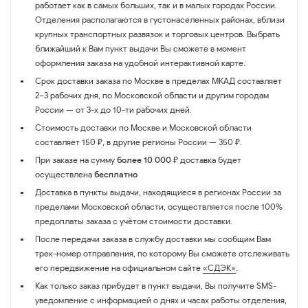
работает как в самых больших, так и в малых городах России.
Отделения располагаются в густонаселенных районах, вблизи
крупных транспортных развязок и торговых центров. Выбрать
ближайший к Вам пункт выдачи Вы сможете в момент
оформления заказа на удобной интерактивной карте.
Срок доставки заказа по Москве в пределах МКАД составляет
2–3 рабочих дня, по Московской области и другим городам
России — от 3-х до 10-ти рабочих дней.
Стоимость доставки по Москве и Московской области
составляет 150 ₽, в другие регионы России — 350 ₽.
При заказе на сумму
более 10 000 ₽
доставка будет
осуществлена
бесплатно
Доставка в пункты выдачи, находящиеся в регионах России за
пределами Московской области, осуществляется после 100%
предоплаты заказа с учётом стоимости доставки.
После передачи заказа в службу доставки мы сообщим Вам
трек-номер отправления, по которому Вы сможете отслеживать
его передвижение на официальном сайте
«СДЭК»
.
Как только заказ прибудет в пункт выдачи, Вы получите SMS-
уведомление с информацией о днях и часах работы отделения,