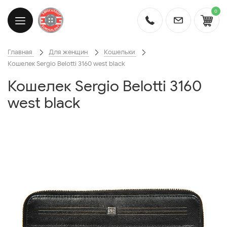
0
Главная
Для женщин
Кошельки
Кошелек Sergio Belotti 3160 west black
Кошелек Sergio Belotti 3160
west black