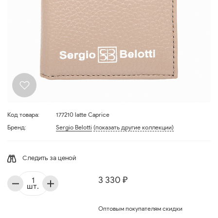
Код товара:
177210 latte Caprice
Бренд:
Sergio Belotti
(показать другие коллекции)
Следить за ценой
3 330 ₽
шт.
Оптовым покупателям скидки