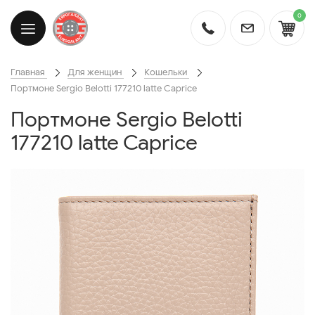
0
Главная
Для женщин
Кошельки
Портмоне Sergio Belotti 177210 latte Caprice
Портмоне Sergio Belotti
177210 latte Caprice