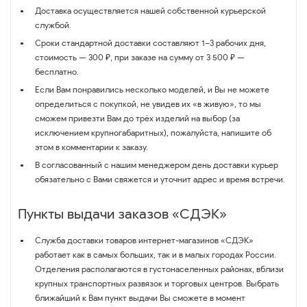
Доставка осуществляется нашей собственной курьерской
службой.
Сроки стандартной доставки составляют 1–3 рабочих дня,
стоимость — 300 ₽, при заказе на сумму от 3 500 ₽ —
бесплатно.
Если Вам понравились несколько моделей, и Вы не можете
определиться с покупкой, не увидев их «в живую», то мы
сможем привезти Вам до трёх изделий на выбор (за
исключением крупногабаритных), пожалуйста, напишите об
этом в комментарии к заказу.
В согласованный с нашим менеджером день доставки курьер
обязательно с Вами свяжется и уточнит адрес и время встречи.
Пункты выдачи заказов «СДЭК»
Служба доставки товаров интернет-магазинов «СДЭК»
работает как в самых больших, так и в малых городах России.
Отделения располагаются в густонаселенных районах, вблизи
крупных транспортных развязок и торговых центров. Выбрать
ближайший к Вам пункт выдачи Вы сможете в момент