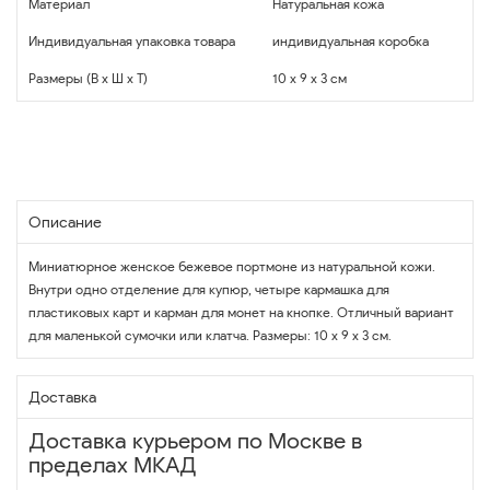
Материал
Натуральная кожа
Индивидуальная упаковка товара
индивидуальная коробка
Размеры (В x Ш x Т)
10 x 9 x 3 см
Описание
Миниатюрное женское бежевое портмоне из натуральной кожи.
Внутри одно отделение для купюр, четыре кармашка для
пластиковых карт и карман для монет на кнопке. Отличный вариант
для маленькой сумочки или клатча. Размеры: 10 х 9 х 3 см.
Доставка
Доставка курьером по Москве в
пределах МКАД