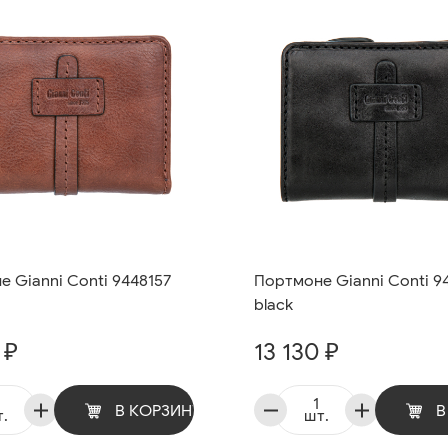
 Gianni Conti 9448157
Портмоне Gianni Conti 9
black
 ₽
13 130 ₽
В КОРЗИНУ
В
.
шт.