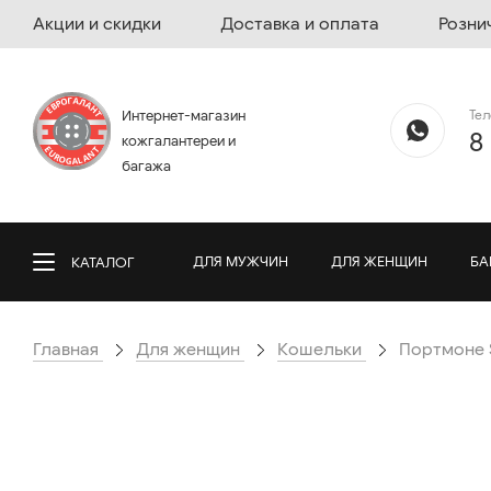
Акции и скидки
Доставка и оплата
Розни
Те
Интернет-магазин
8
кожгалантереи и
багажа
ДЛЯ МУЖЧИН
ДЛЯ ЖЕНЩИН
БА
КАТАЛОГ
Главная
Для женщин
Кошельки
Портмоне Se