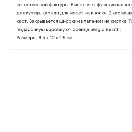
естественной фактуры. Выполняет функции кошел
для купюр. карман для монет на кнопке. 2 кармаш
карт. Закрывается широким клапаном на кнопке. Т
подарочную коробку от бренда Sergio Belotti.
Размеры: 8.5 х 10 х 2.5 см