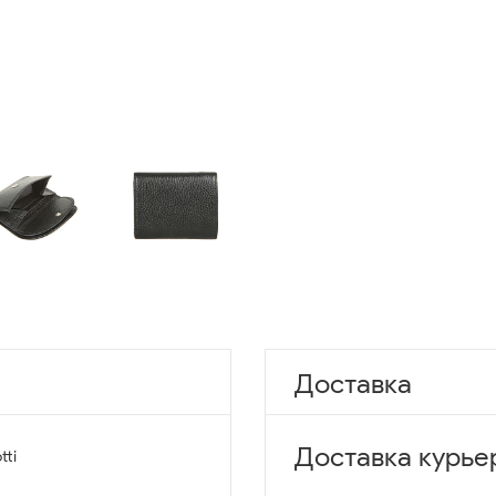
Доставка
Доставка курье
tti