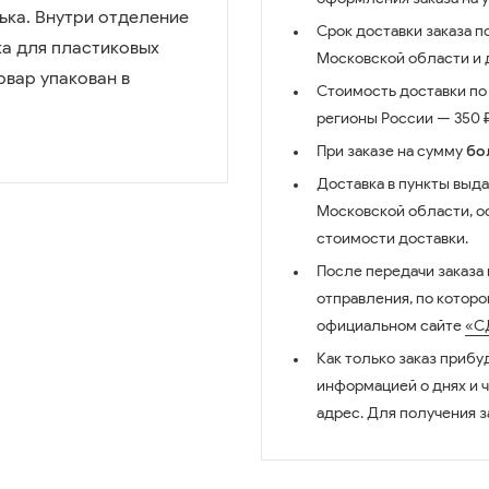
ька. Внутри отделение
Срок доставки заказа п
ка для пластиковых
Московской области и д
овар упакован в
Стоимость доставки по 
регионы России — 350 ₽
При заказе на сумму
бо
Доставка в пункты выда
Московской области, о
стоимости доставки.
После передачи заказа
отправления, по котор
официальном сайте
«С
Как только заказ прибу
информацией о днях и 
адрес. Для получения з