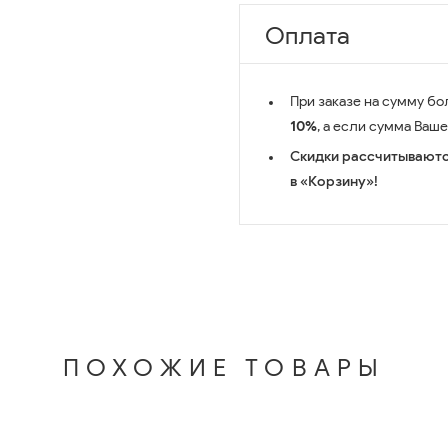
Оплата
При заказе на сумму бо
10%
, а если сумма Ваш
Скидки рассчитываютс
в «Корзину»!
ПОХОЖИЕ ТОВАРЫ