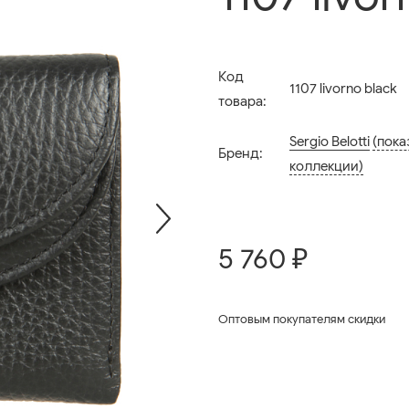
Код
1107 livorno black
товара:
Sergio Belotti
(пока
Бренд:
коллекции)
5 760 ₽
Оптовым покупателям скидки