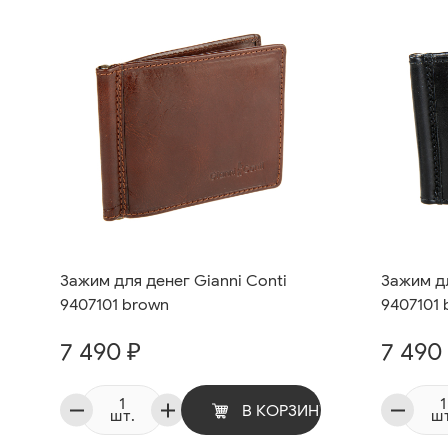
Зажим для денег Gianni Conti
Зажим дл
9407101 brown
9407101 
7 490 ₽
7 490
В КОРЗИНУ
шт.
шт