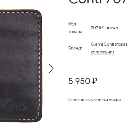
Код
707101 brown
товара:
Gianni Conti
(показ
Бренд:
коллекции)
5 950 ₽
Оптовым покупателям скидки