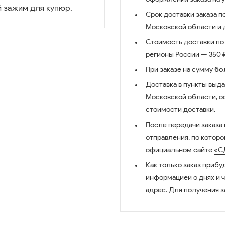
 зажим для купюр.
Срок доставки заказа п
Московской области и д
Стоимость доставки по 
регионы России — 350 ₽
При заказе на сумму
бо
Доставка в пункты выда
Московской области, о
стоимости доставки.
После передачи заказа
отправления, по котор
официальном сайте
«С
Как только заказ прибу
информацией о днях и 
адрес. Для получения з