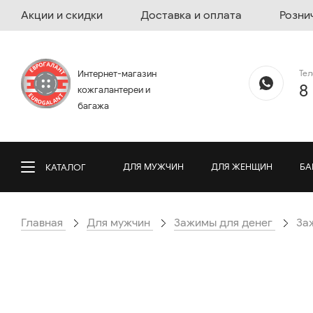
Акции и скидки
Доставка и оплата
Розни
Те
Интернет-магазин
8
кожгалантереи и
багажа
ДЛЯ МУЖЧИН
ДЛЯ ЖЕНЩИН
БА
КАТАЛОГ
Главная
Для мужчин
Зажимы для денег
За