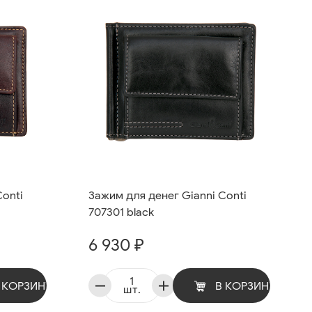
Conti
Зажим для денег Gianni Conti
707301 black
6 930 ₽
 КОРЗИНУ
В КОРЗИНУ
шт.