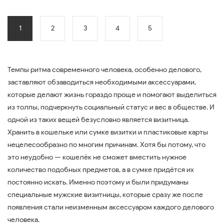
1
2
3
4
5
Темпы ритма современного человека, особенно делового,
заставляют обзаводиться необходимыми аксессуарами,
которые делают жизнь гораздо проще и помогают выделиться
из толпы, подчеркнуть социальный статус и вес в обществе. И
одной из таких вещей безусловно является визитница.
Хранить в кошельке или сумке визитки и пластиковые карты
нецелесообразно по многим причинам. Хотя бы потому, что
это неудобно — кошелёк не сможет вместить нужное
количество подобных предметов, а в сумке придётся их
постоянно искать. Именно поэтому и были придуманы
специальные мужские визитницы, которые сразу же после
появления стали неизменным аксессуаром каждого делового
человека.