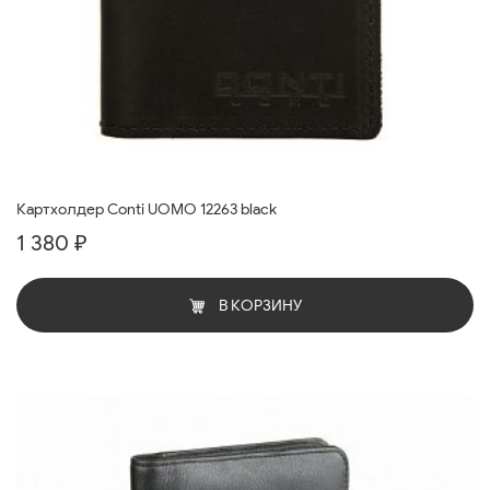
Картхолдер Conti UOMO 12263 black
1 380 ₽
В КОРЗИНУ